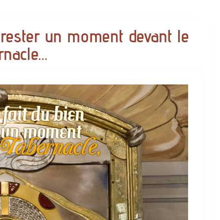
e rester un moment devant le
rnacle…