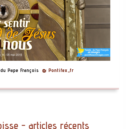
 du Pape François
@ Pontifex_fr
oisse - articles récents