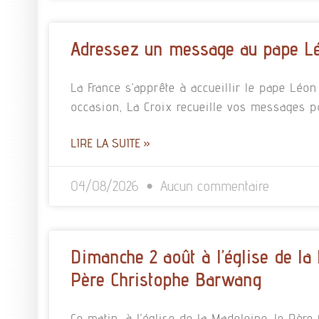
Adressez un message au pape L
La France s’apprête à accueillir le pape Léo
occasion, La Croix recueille vos messages p
LIRE LA SUITE »
04/08/2026
Aucun commentaire
Dimanche 2 août à l’église de la
Père Christophe Barwang
Ce matin, à l’église de la Madeleine, le Pè