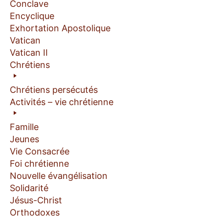
Conclave
Encyclique
Exhortation Apostolique
Vatican
Vatican II
Chrétiens
Chrétiens persécutés
Activités – vie chrétienne
Famille
Jeunes
Vie Consacrée
Foi chrétienne
Nouvelle évangélisation
Solidarité
Jésus-Christ
Orthodoxes