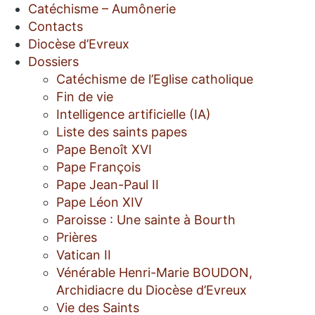
Catéchisme – Aumônerie
Contacts
Diocèse d’Evreux
Dossiers
Catéchisme de l’Eglise catholique
Fin de vie
Intelligence artificielle (IA)
Liste des saints papes
Pape Benoît XVI
Pape François
Pape Jean-Paul II
Pape Léon XIV
Paroisse : Une sainte à Bourth
Prières
Vatican II
Vénérable Henri-Marie BOUDON,
Archidiacre du Diocèse d’Evreux
Vie des Saints