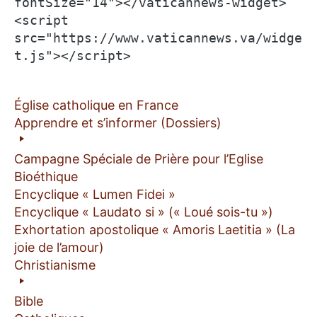
fontSize="14"></vaticannews-widget>

<script 
src="https://www.vaticannews.va/widge
t.js"></script>
Église catholique en France
Apprendre et s’informer (Dossiers)
Campagne Spéciale de Prière pour l’Eglise
Bioéthique
Encyclique « Lumen Fidei »
Encyclique « Laudato si » (« Loué sois-tu »)
Exhortation apostolique « Amoris Laetitia » (La
joie de l’amour)
Christianisme
Bible