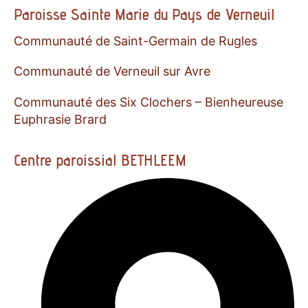
Paroisse Sainte Marie du Pays de Verneuil
Communauté de Saint-Germain de Rugles
Communauté de Verneuil sur Avre
Communauté des Six Clochers – Bienheureuse
Euphrasie Brard
Centre paroissial BETHLEEM