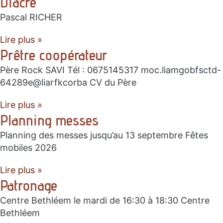
Diacre
Pascal RICHER
Lire plus »
Prêtre coopérateur
Père Rock SAVI Tél : 0675145317 moc.liamgobfsctd-
64289e@liarfkcorba CV du Père
Lire plus »
Planning messes
Planning des messes jusqu’au 13 septembre Fêtes
mobiles 2026
Lire plus »
Patronage
Centre Bethléem le mardi de 16:30 à 18:30 Centre
Bethléem