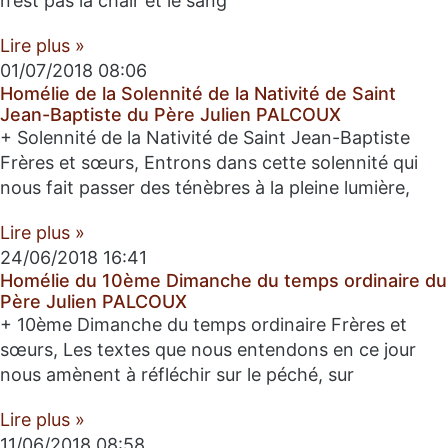
n’est pas la chair et le sang
Lire plus »
01/07/2018
08:06
Homélie de la Solennité de la Nativité de Saint
Jean-Baptiste du Père Julien PALCOUX
+ Solennité de la Nativité de Saint Jean-Baptiste
Frères et sœurs, Entrons dans cette solennité qui
nous fait passer des ténèbres à la pleine lumière,
Lire plus »
24/06/2018
16:41
Homélie du 10ème Dimanche du temps ordinaire du
Père Julien PALCOUX
+ 10ème Dimanche du temps ordinaire Frères et
sœurs, Les textes que nous entendons en ce jour
nous amènent à réfléchir sur le péché, sur
Lire plus »
11/06/2018
08:58