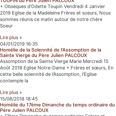
TOUPIN du Père Julien PALCOUX
+ Obsèques d’Odette Toupin Vendredi 4 Janvier
2019 Eglise de la Madeleine Frères et soeurs, Nous
sommes réunis ce matin autour de notre chère
Soeur
Lire plus »
04/01/2019
16:35
Homélie de la Solennité de l’Assomption de la
Sainte Vierge du Père Julien PALCOUX
Assomption de la Sainte Vierge Marie Mercredi 15
Août 2018 Eglise Notre-Dame + Frères et sœurs, En
cette belle solennité de l’Assomption, l’Eglise
contemple la
Lire plus »
15/08/2018
18:45
Homélie du 17ème Dimanche du temps ordinaire du
Père Julien PALCOUX