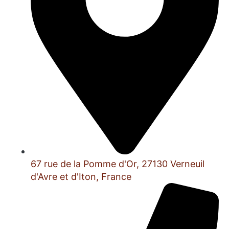
67 rue de la Pomme d'Or, 27130 Verneuil
d'Avre et d'Iton, France