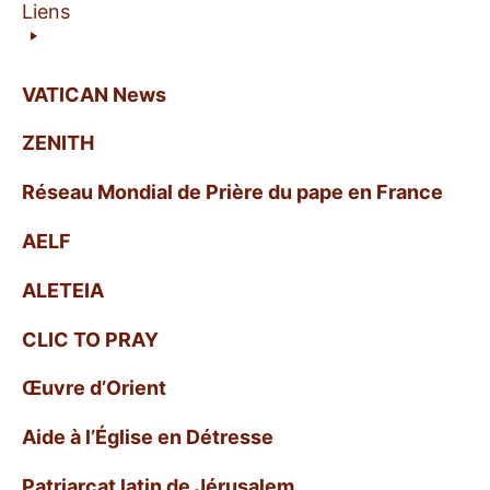
Liens
VATICAN News
ZENITH
Réseau Mondial de Prière du pape en France
AELF
ALETEIA
CLIC TO PRAY
Œuvre d’Orient
Aide à l’Église en Détresse
Patriarcat latin de Jérusalem