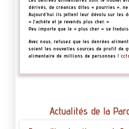
dérivés, de créances dites « pourries », ne
Aujourd’hui ils jettent leur dévolu sur les 
« J’achète et je revends plus cher. »
Peu importe que le « plus cher » se tradui
Avec nous, refusez que les denrées aliment
soient les nouvelles sources de profit de 
alimentaire de millions de personnes !
ccf
Actualités de la Par