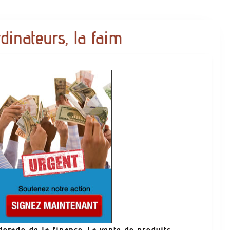
dinateurs, la faim
dorado de la finance. La vente de produits