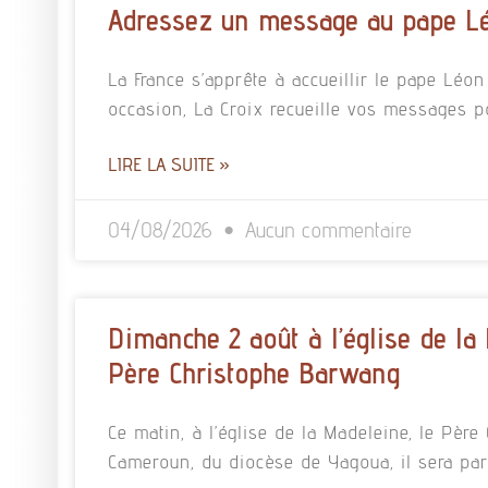
Adressez un message au pape L
La France s’apprête à accueillir le pape Léo
occasion, La Croix recueille vos messages p
LIRE LA SUITE »
04/08/2026
Aucun commentaire
Dimanche 2 août à l’église de la
Père Christophe Barwang
Ce matin, à l’église de la Madeleine, le Pè
Cameroun, du diocèse de Yagoua, il sera pa