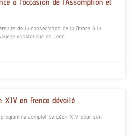
nce à l’occasion de l’Assomption et
rsaire de la consécration de la France à la
 voyage apostolique de Léon
 XIV en France dévoilé
 le programme complet de Léon XIV pour son