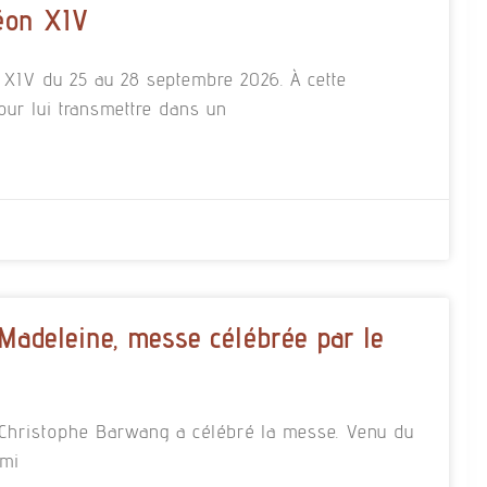
éon XIV
n XIV du 25 au 28 septembre 2026. À cette
our lui transmettre dans un
 Madeleine, messe célébrée par le
re Christophe Barwang a célébré la messe. Venu du
rmi