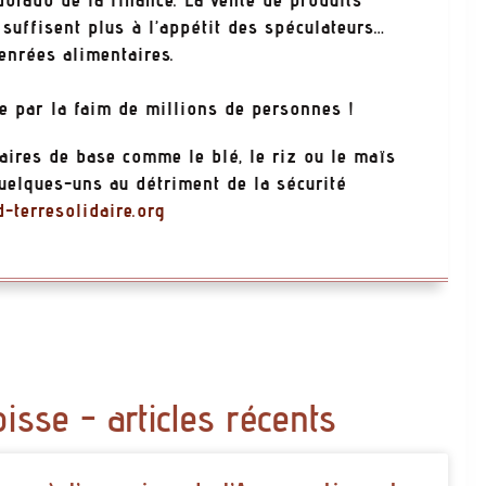
 suffisent plus à l’appétit des spéculateurs…
denrées alimentaires.
se par la faim de millions de personnes !
aires de base comme le blé, le riz ou le maïs
quelques-uns au détriment de la sécurité
d-terresolidaire.org
oisse - articles récents