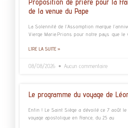
Proposition de prière pour la Fra
de la venue du Pape
La Solennité de l’Assomption marque l’annive
Vierge Marie.Prions pour notre pays :que le
LIRE LA SUITE »
08/08/2026
Aucun commentaire
Le programme du voyage de Léon
Enfin ! Le Saint Siège a dévoilé ce 7 août
voyage apostolique en France, du 25 au