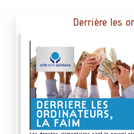
Derrière les or
Les denrées alimentaires sont le nouvel el