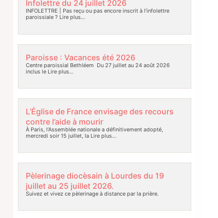
Infolettre du 24 juillet 2026
INFOLETTRE | Pas reçu ou pas encore inscrit à l’infolettre
paroissiale ?
Lire plus…
Paroisse : Vacances été 2026
Centre paroissial Bethléem Du 27 juillet au 24 août 2026
inclus le
Lire plus…
L’Église de France envisage des recours
contre l’aide à mourir
À Paris, l’Assemblée nationale a définitivement adopté,
mercredi soir 15 juillet, la
Lire plus…
Pèlerinage diocèsain à Lourdes du 19
juillet au 25 juillet 2026.
Suivez et vivez ce pèlerinage à distance par la prière.