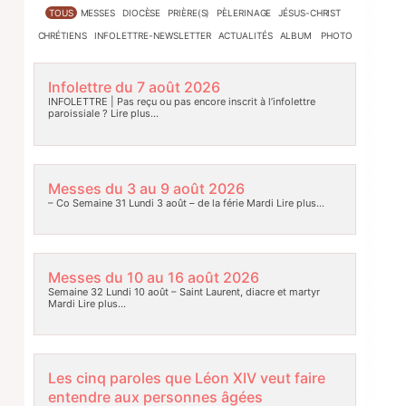
TOUS
MESSES
DIOCÈSE
PRIÈRE(S)
PÈLERINAGE
JÉSUS-CHRIST
CHRÉTIENS
INFOLETTRE-NEWSLETTER
ACTUALITÉS
ALBUM PHOTO
Infolettre du 7 août 2026
INFOLETTRE | Pas reçu ou pas encore inscrit à l’infolettre
paroissiale ?
Lire plus…
Messes du 3 au 9 août 2026
– Co Semaine 31 Lundi 3 août – de la férie Mardi
Lire plus…
Messes du 10 au 16 août 2026
Semaine 32 Lundi 10 août – Saint Laurent, diacre et martyr
Mardi
Lire plus…
Les cinq paroles que Léon XIV veut faire
entendre aux personnes âgées