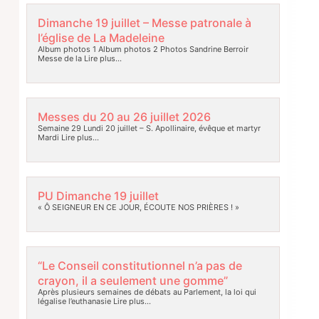
Dimanche 19 juillet – Messe patronale à
l’église de La Madeleine
Album photos 1 Album photos 2 Photos Sandrine Berroir
Messe de la
Lire plus…
Messes du 20 au 26 juillet 2026
Semaine 29 Lundi 20 juillet – S. Apollinaire, évêque et martyr
Mardi
Lire plus…
PU Dimanche 19 juillet
« Ô SEIGNEUR EN CE JOUR, ÉCOUTE NOS PRIÈRES ! »
“Le Conseil constitutionnel n’a pas de
crayon, il a seulement une gomme”
Après plusieurs semaines de débats au Parlement, la loi qui
légalise l’euthanasie
Lire plus…