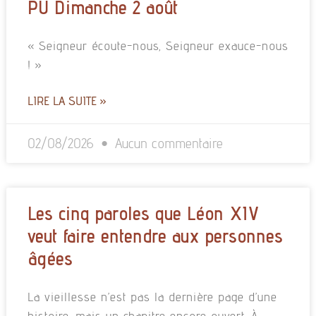
PU Dimanche 2 août
« Seigneur écoute-nous, Seigneur exauce-nous
! »
LIRE LA SUITE »
02/08/2026
Aucun commentaire
Les cinq paroles que Léon XIV
veut faire entendre aux personnes
âgées
La vieillesse n’est pas la dernière page d’une
histoire, mais un chapitre encore ouvert. À