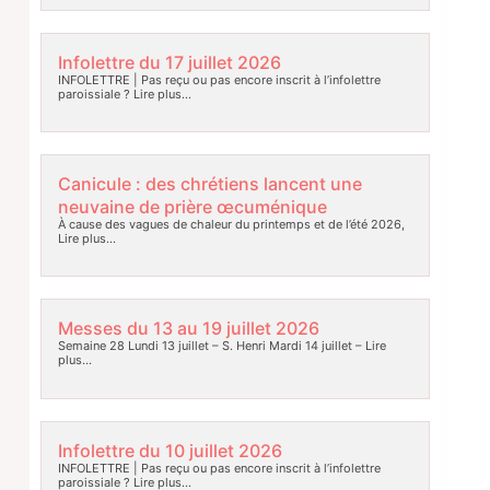
Infolettre du 17 juillet 2026
INFOLETTRE | Pas reçu ou pas encore inscrit à l’infolettre
paroissiale ?
Lire plus…
Canicule : des chrétiens lancent une
neuvaine de prière œcuménique
À cause des vagues de chaleur du printemps et de l’été 2026,
Lire plus…
Messes du 13 au 19 juillet 2026
Semaine 28 Lundi 13 juillet – S. Henri Mardi 14 juillet –
Lire
plus…
Infolettre du 10 juillet 2026
INFOLETTRE | Pas reçu ou pas encore inscrit à l’infolettre
paroissiale ?
Lire plus…