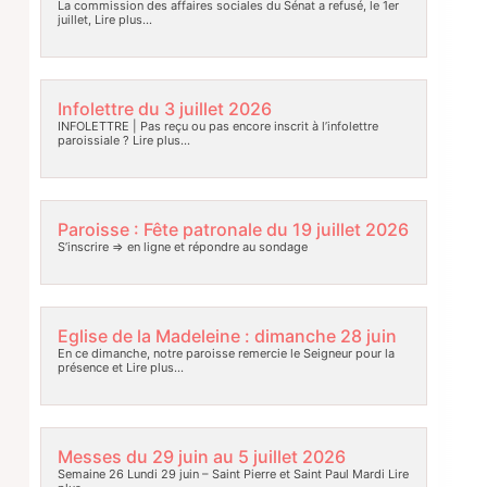
La commission des affaires sociales du Sénat a refusé, le 1er
juillet,
Lire plus…
Infolettre du 3 juillet 2026
INFOLETTRE | Pas reçu ou pas encore inscrit à l’infolettre
paroissiale ?
Lire plus…
Paroisse : Fête patronale du 19 juillet 2026
S’inscrire => en ligne et répondre au sondage
Eglise de la Madeleine : dimanche 28 juin
En ce dimanche, notre paroisse remercie le Seigneur pour la
présence et
Lire plus…
Messes du 29 juin au 5 juillet 2026
Semaine 26 Lundi 29 juin – Saint Pierre et Saint Paul Mardi
Lire