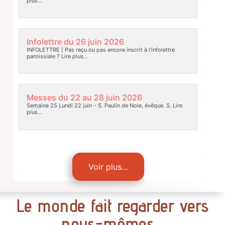
plus…
Infolettre du 26 juin 2026
INFOLETTRE | Pas reçu ou pas encore inscrit à l’infolettre
paroissiale ?
Lire plus…
Messes du 22 au 28 juin 2026
Semaine 25 Lundi 22 juin – S. Paulin de Nole, évêque. S.
Lire
plus…
Voir plus…
Le monde fait regarder vers
nous-mêmes…