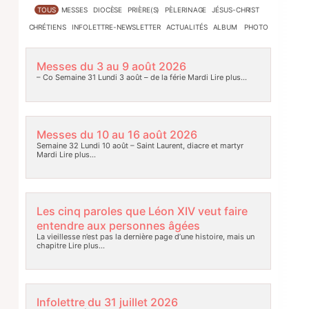
TOUS
MESSES
DIOCÈSE
PRIÈRE(S)
PÈLERINAGE
JÉSUS-CHRIST
CHRÉTIENS
INFOLETTRE-NEWSLETTER
ACTUALITÉS
ALBUM PHOTO
Messes du 3 au 9 août 2026
– Co Semaine 31 Lundi 3 août – de la férie Mardi
Lire plus…
Messes du 10 au 16 août 2026
Semaine 32 Lundi 10 août – Saint Laurent, diacre et martyr
Mardi
Lire plus…
Les cinq paroles que Léon XIV veut faire
entendre aux personnes âgées
La vieillesse n’est pas la dernière page d’une histoire, mais un
chapitre
Lire plus…
Infolettre du 31 juillet 2026