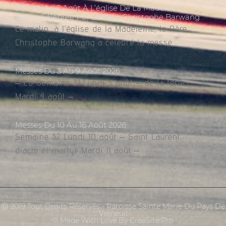
Dimanche 2 Août À L’église De La Madeleine,
Messe Célébrée Par Le Père Christophe Barwang
Ce matin, à l’église de la Madeleine, le Père
Christophe Barwang a célébré la messe.
Messes Du 3 Au 9 Août 2026
– Co Semaine 31 Lundi 3 août – de la férie
Mardi 4 août –
Messes Du 10 Au 16 Août 2026
Semaine 32 Lundi 10 août – Saint Laurent,
diacre et martyr Mardi 11 août –
Ⓒ 2019 Tout Droits Réservés - Paroisse Sainte Marie Du Pays De
Verneuil
© Made With Love By CreaSite.Pro