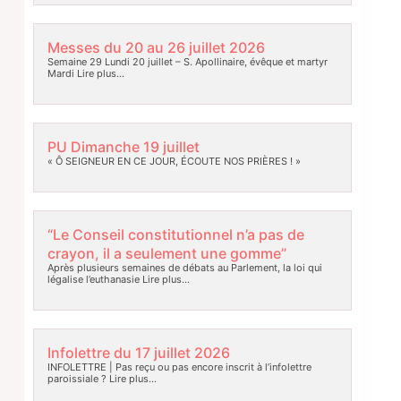
Messes du 20 au 26 juillet 2026
Semaine 29 Lundi 20 juillet – S. Apollinaire, évêque et martyr
Mardi
Lire plus…
PU Dimanche 19 juillet
« Ô SEIGNEUR EN CE JOUR, ÉCOUTE NOS PRIÈRES ! »
“Le Conseil constitutionnel n’a pas de
crayon, il a seulement une gomme”
Après plusieurs semaines de débats au Parlement, la loi qui
légalise l’euthanasie
Lire plus…
Infolettre du 17 juillet 2026
INFOLETTRE | Pas reçu ou pas encore inscrit à l’infolettre
paroissiale ?
Lire plus…