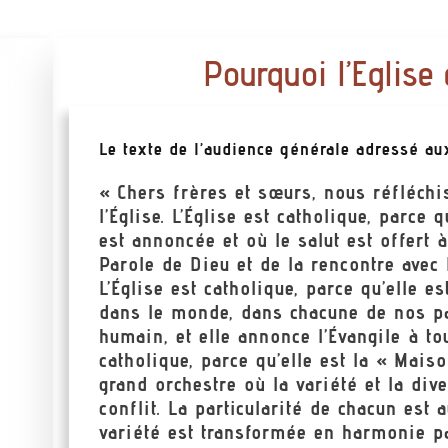
Pourquoi l’Eglise 
Le texte de l’audience générale adressé au
« Chers frères et sœurs, nous réfléchis
l’Église. L’Église est catholique, parce 
est annoncée et où le salut est offert à 
Parole de Dieu et de la rencontre avec 
L’Église est catholique, parce qu’elle e
dans le monde, dans chacune de nos par
humain, et elle annonce l’Évangile à to
catholique, parce qu’elle est la « Mais
grand orchestre où la variété et la di
conflit. La particularité de chacun est
variété est transformée en harmonie par