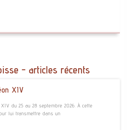
oisse - articles récents
éon XIV
n XIV du 25 au 28 septembre 2026. À cette
our lui transmettre dans un