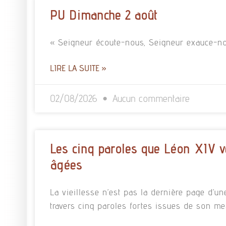
PU Dimanche 2 août
« Seigneur écoute-nous, Seigneur exauce-no
LIRE LA SUITE »
02/08/2026
Aucun commentaire
Les cinq paroles que Léon XIV v
âgées
La vieillesse n’est pas la dernière page d’un
travers cinq paroles fortes issues de son m