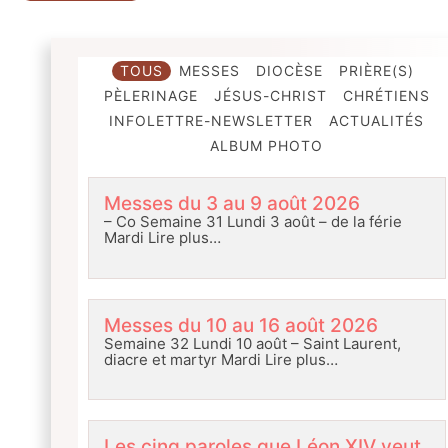
TOUS
MESSES
DIOCÈSE
PRIÈRE(S)
PÈLERINAGE
JÉSUS-CHRIST
CHRÉTIENS
INFOLETTRE-NEWSLETTER
ACTUALITÉS
ALBUM PHOTO
Messes du 3 au 9 août 2026
– Co Semaine 31 Lundi 3 août – de la férie
Mardi
Lire plus…
Messes du 10 au 16 août 2026
Semaine 32 Lundi 10 août – Saint Laurent,
diacre et martyr Mardi
Lire plus…
Les cinq paroles que Léon XIV veut