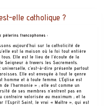
est-elle catholique ?
x pèlerins francophones :
sons aujourd’hui sur la catholicité de
qu’elle est la maison où la foi tout entière
tous. Elle est le lieu de l’écoute de la
le Seigneur à travers les Sacrements.
st universelle, c’est-à-dire présente partout
oisses. Elle est envoyée à tout le genre
ut homme et à toute femme. L’Église est
on de l’harmonie » ; elle est comme un
versité de ses membres n’entrent pas en
 au contraire valorisée au maximum ; et la
 l’Esprit Saint, le vrai « Maître », qui est