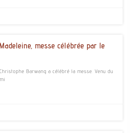
 Madeleine, messe célébrée par le
re Christophe Barwang a célébré la messe. Venu du
rmi