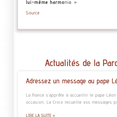
lui-même harmo
nie. »
Source
Actualités de la Par
Adressez un message au pape L
La France s’apprête à accueillir le pape Léo
occasion, La Croix recueille vos messages p
LIRE LA SUITE »