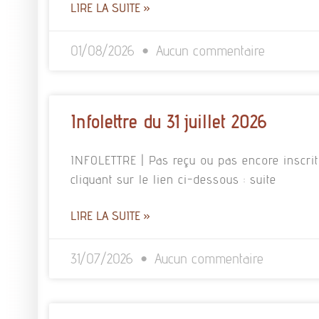
LIRE LA SUITE »
01/08/2026
Aucun commentaire
Infolettre du 31 juillet 2026
INFOLETTRE | Pas reçu ou pas encore inscrit à
cliquant sur le lien ci-dessous : suite
LIRE LA SUITE »
31/07/2026
Aucun commentaire