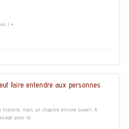
us ! »
eut faire entendre aux personnes
e histoire, mais un chapitre encore ouvert. À
essage pour la