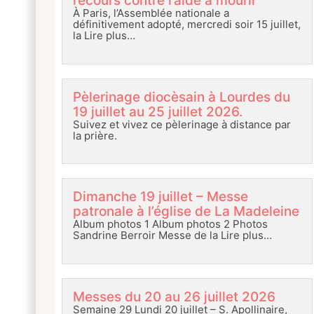
recours contre l’aide à mourir
À Paris, l’Assemblée nationale a
définitivement adopté, mercredi soir 15 juillet,
la
Lire plus…
Pèlerinage diocèsain à Lourdes du
19 juillet au 25 juillet 2026.
Suivez et vivez ce pèlerinage à distance par
la prière.
Dimanche 19 juillet – Messe
patronale à l’église de La Madeleine
Album photos 1 Album photos 2 Photos
Sandrine Berroir Messe de la
Lire plus…
Messes du 20 au 26 juillet 2026
Semaine 29 Lundi 20 juillet – S. Apollinaire,