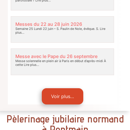
paroissiale ?
Lire plus…
Messes du 22 au 28 juin 2026
Semaine 25 Lundi 22 juin – S. Paulin de Nole, évêque. S.
Lire
plus…
Messe avec le Pape du 26 septembre
Messe solennelle en plein air à Paris en début d’après-midi À
cette
Lire plus…
Voir plus…
Pèlerinage jubilaire normand
à Pontmain