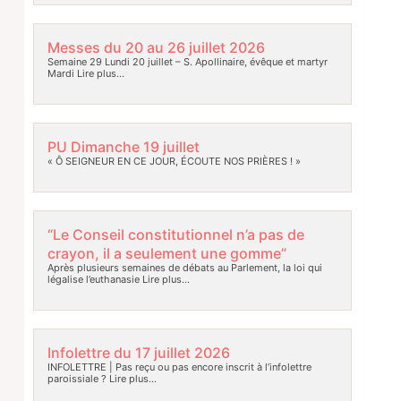
Messes du 20 au 26 juillet 2026
Semaine 29 Lundi 20 juillet – S. Apollinaire, évêque et martyr
Mardi
Lire plus…
PU Dimanche 19 juillet
« Ô SEIGNEUR EN CE JOUR, ÉCOUTE NOS PRIÈRES ! »
“Le Conseil constitutionnel n’a pas de
crayon, il a seulement une gomme”
Après plusieurs semaines de débats au Parlement, la loi qui
légalise l’euthanasie
Lire plus…
Infolettre du 17 juillet 2026
INFOLETTRE | Pas reçu ou pas encore inscrit à l’infolettre
paroissiale ?
Lire plus…