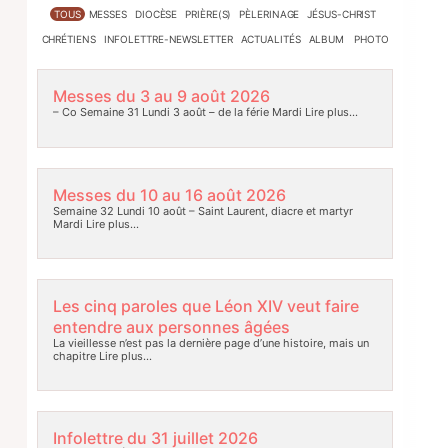
TOUS
MESSES
DIOCÈSE
PRIÈRE(S)
PÈLERINAGE
JÉSUS-CHRIST
CHRÉTIENS
INFOLETTRE-NEWSLETTER
ACTUALITÉS
ALBUM PHOTO
Messes du 3 au 9 août 2026
– Co Semaine 31 Lundi 3 août – de la férie Mardi
Lire plus…
Messes du 10 au 16 août 2026
Semaine 32 Lundi 10 août – Saint Laurent, diacre et martyr
Mardi
Lire plus…
Les cinq paroles que Léon XIV veut faire
entendre aux personnes âgées
La vieillesse n’est pas la dernière page d’une histoire, mais un
chapitre
Lire plus…
Infolettre du 31 juillet 2026