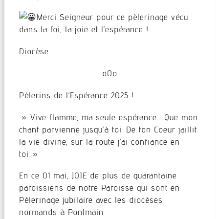
Merci Seigneur pour ce pèlerinage vécu
dans la foi, la joie et l’espérance !
Diocèse
oOo
Pèlerins de l’Espérance 2025 !
» Vive flamme, ma seule espérance : Que mon
chant parvienne jusqu’à toi. De ton Coeur jaillit
la vie divine, sur la route j’ai confiance en
toi. »
En ce 01 mai, JOIE de plus de quarantaine
paroissiens de notre Paroisse qui sont en
Pèlerinage jubilaire avec les diocèses
normands à Pontmain