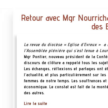
Retour avec Mgr Nourrich
des 
La revue du diocèse « Eglise d’Evreux » a
l’Assemblée plénière qui s’est tenue à Lou
Mgr Pontier, nouveau président de la Confér
discours de clôture a rappelé tous les suje
Les échanges, réflexions et partages ont é
l’actualité, et plus particulièrement sur le
femmes de notre temps. Les souffrances et 
économique. Le constat est fait de la monté
des autres.
Lire la suite