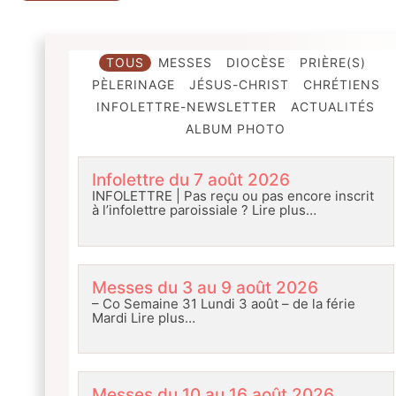
TOUS
MESSES
DIOCÈSE
PRIÈRE(S)
PÈLERINAGE
JÉSUS-CHRIST
CHRÉTIENS
INFOLETTRE-NEWSLETTER
ACTUALITÉS
ALBUM PHOTO
Infolettre du 7 août 2026
INFOLETTRE | Pas reçu ou pas encore inscrit
à l’infolettre paroissiale ?
Lire plus…
Messes du 3 au 9 août 2026
– Co Semaine 31 Lundi 3 août – de la férie
Mardi
Lire plus…
Messes du 10 au 16 août 2026