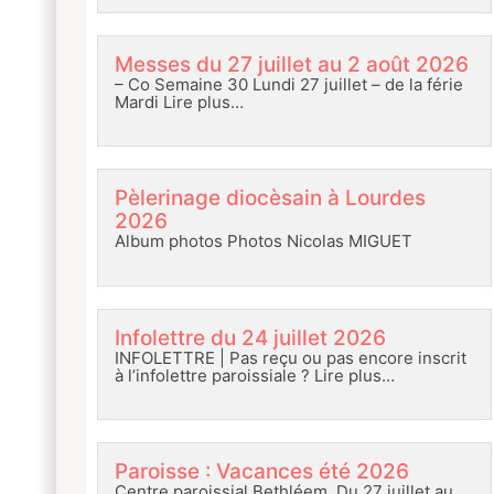
Messes du 27 juillet au 2 août 2026
– Co Semaine 30 Lundi 27 juillet – de la férie
Mardi
Lire plus…
Pèlerinage diocèsain à Lourdes
2026
Album photos Photos Nicolas MIGUET
Infolettre du 24 juillet 2026
INFOLETTRE | Pas reçu ou pas encore inscrit
à l’infolettre paroissiale ?
Lire plus…
Paroisse : Vacances été 2026
Centre paroissial Bethléem Du 27 juillet au