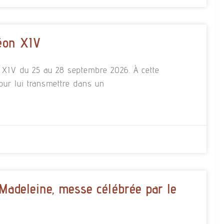
éon XIV
n XIV du 25 au 28 septembre 2026. À cette
our lui transmettre dans un
 Madeleine, messe célébrée par le