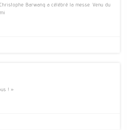
re Christophe Barwang a célébré la messe. Venu du
rmi
us ! »