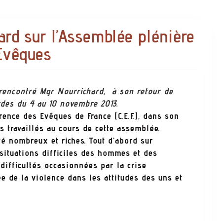
ard sur l’Assemblée plénière
Evêques
 rencontré Mgr Nourrichard, à son retour de
rdes du 4 au 10 novembre 2013.
ence des Evêques de France (C.E.F.), dans son
ts travaillés au cours de cette assemblée.
té nombreux et riches. Tout d’abord sur
s situations difficiles des hommes et des
difficultés occasionnées par la crise
e de la violence dans les attitudes des uns et