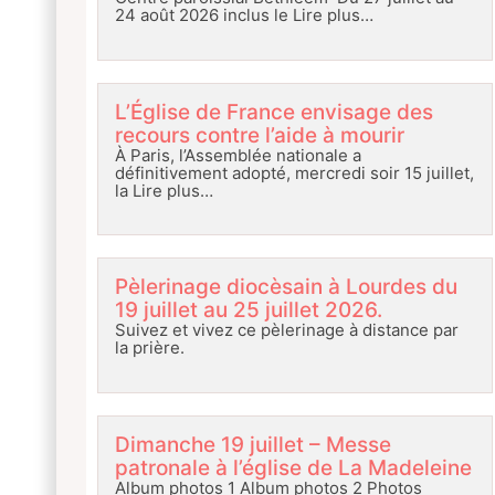
24 août 2026 inclus le
Lire plus…
L’Église de France envisage des
recours contre l’aide à mourir
À Paris, l’Assemblée nationale a
définitivement adopté, mercredi soir 15 juillet,
la
Lire plus…
Pèlerinage diocèsain à Lourdes du
19 juillet au 25 juillet 2026.
Suivez et vivez ce pèlerinage à distance par
la prière.
Dimanche 19 juillet – Messe
patronale à l’église de La Madeleine
Album photos 1 Album photos 2 Photos