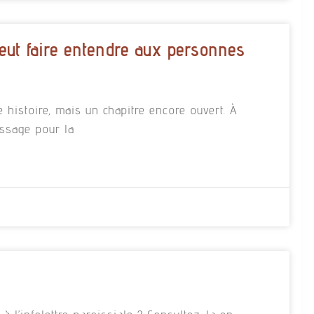
eut faire entendre aux personnes
e histoire, mais un chapitre encore ouvert. À
essage pour la