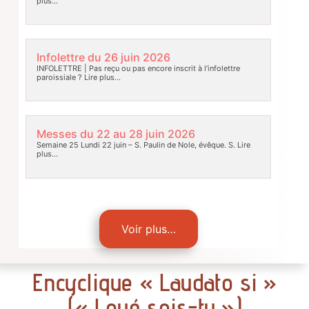
plus…
Infolettre du 26 juin 2026
INFOLETTRE | Pas reçu ou pas encore inscrit à l’infolettre
paroissiale ?
Lire plus…
Messes du 22 au 28 juin 2026
Semaine 25 Lundi 22 juin – S. Paulin de Nole, évêque. S.
Lire
plus…
Voir plus…
Encyclique « Laudato si »
(« Loué sois-tu »)