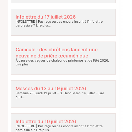
Infolettre du 17 juillet 2026
INFOLETTRE | Pas reçu ou pas encore inscrit à l’infolettre
paroissiale ?
Lire plus…
Canicule : des chrétiens lancent une
neuvaine de prière œcuménique
À cause des vagues de chaleur du printemps et de l’été 2026,
Lire plus…
Messes du 13 au 19 juillet 2026
Semaine 28 Lundi 13 juillet – S. Henri Mardi 14 juillet –
Lire
plus…
Infolettre du 10 juillet 2026
INFOLETTRE | Pas reçu ou pas encore inscrit à l’infolettre
paroissiale ?
Lire plus…