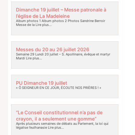
Dimanche 19 juillet – Messe patronale à
l’église de La Madeleine
Album photos 1 Album photos 2 Photos Sandrine Berroir
Messe de la
Lire plus…
Messes du 20 au 26 juillet 2026
Semaine 29 Lundi 20 juillet – S. Apollinaire, évêque et martyr
Mardi
Lire plus…
PU Dimanche 19 juillet
« Ô SEIGNEUR EN CE JOUR, ÉCOUTE NOS PRIÈRES ! »
“Le Conseil constitutionnel n’a pas de
crayon, il a seulement une gomme”
Après plusieurs semaines de débats au Parlement, la loi qui
légalise l’euthanasie
Lire plus…