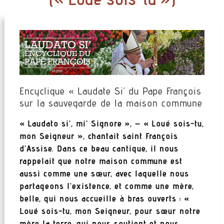
Encyclique « Laudate Si’ du Pape François
sur la sauvegarde de la maison commune
« Laudato si’, mi’ Signore », – « Loué sois-tu,
mon Seigneur », chantait saint François
d’Assise. Dans ce beau cantique, il nous
rappelait que notre maison commune est
aussi comme une sœur, avec laquelle nous
partageons l’existence, et comme une mère,
belle, qui nous accueille à bras ouverts : «
Loué sois-tu, mon Seigneur, pour sœur notre
mère la terre, qui nous soutient et nous