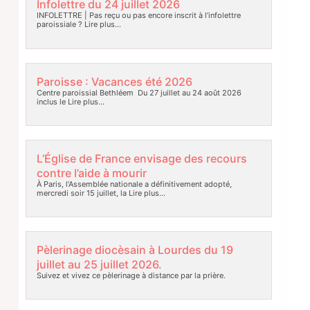
Infolettre du 24 juillet 2026
INFOLETTRE | Pas reçu ou pas encore inscrit à l’infolettre
paroissiale ?
Lire plus…
Paroisse : Vacances été 2026
Centre paroissial Bethléem Du 27 juillet au 24 août 2026
inclus le
Lire plus…
L’Église de France envisage des recours
contre l’aide à mourir
À Paris, l’Assemblée nationale a définitivement adopté,
mercredi soir 15 juillet, la
Lire plus…
Pèlerinage diocèsain à Lourdes du 19
juillet au 25 juillet 2026.
Suivez et vivez ce pèlerinage à distance par la prière.