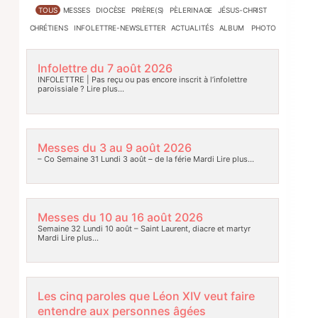
TOUS
MESSES
DIOCÈSE
PRIÈRE(S)
PÈLERINAGE
JÉSUS-CHRIST
CHRÉTIENS
INFOLETTRE-NEWSLETTER
ACTUALITÉS
ALBUM PHOTO
Infolettre du 7 août 2026
INFOLETTRE | Pas reçu ou pas encore inscrit à l’infolettre
paroissiale ?
Lire plus…
Messes du 3 au 9 août 2026
– Co Semaine 31 Lundi 3 août – de la férie Mardi
Lire plus…
Messes du 10 au 16 août 2026
Semaine 32 Lundi 10 août – Saint Laurent, diacre et martyr
Mardi
Lire plus…
Les cinq paroles que Léon XIV veut faire
entendre aux personnes âgées