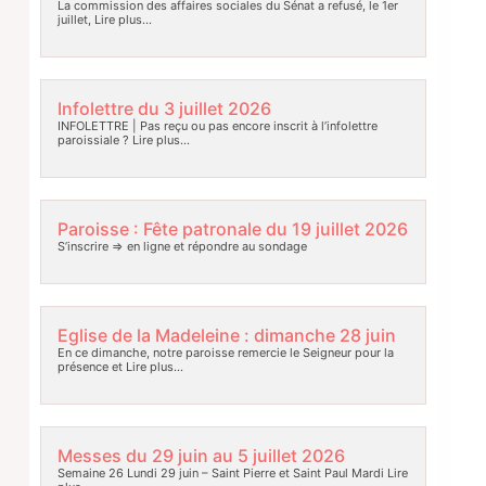
La commission des affaires sociales du Sénat a refusé, le 1er
juillet,
Lire plus…
Infolettre du 3 juillet 2026
INFOLETTRE | Pas reçu ou pas encore inscrit à l’infolettre
paroissiale ?
Lire plus…
Paroisse : Fête patronale du 19 juillet 2026
S’inscrire => en ligne et répondre au sondage
Eglise de la Madeleine : dimanche 28 juin
En ce dimanche, notre paroisse remercie le Seigneur pour la
présence et
Lire plus…
Messes du 29 juin au 5 juillet 2026
Semaine 26 Lundi 29 juin – Saint Pierre et Saint Paul Mardi
Lire