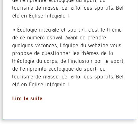
tourisme de masse, de la foi des sportifs. Bel
été en Église intégrale !
« Écologie intégrale et sport », c’est le thème
de ce numéro estival. Avant de prendre
quelques vacances, l’équipe du webzine vous
propose de questionner les thèmes de la
théologie du corps, de l’inclusion par le sport,
de l’empreinte écologique du sport, du
tourisme de masse, de la foi des sportifs. Bel
été en Église intégrale !
Lire la suite