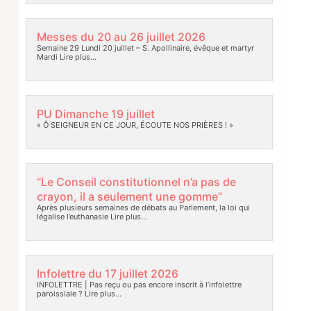
Messes du 20 au 26 juillet 2026
Semaine 29 Lundi 20 juillet – S. Apollinaire, évêque et martyr
Mardi
Lire plus…
PU Dimanche 19 juillet
« Ô SEIGNEUR EN CE JOUR, ÉCOUTE NOS PRIÈRES ! »
“Le Conseil constitutionnel n’a pas de
crayon, il a seulement une gomme”
Après plusieurs semaines de débats au Parlement, la loi qui
légalise l’euthanasie
Lire plus…
Infolettre du 17 juillet 2026
INFOLETTRE | Pas reçu ou pas encore inscrit à l’infolettre
paroissiale ?
Lire plus…