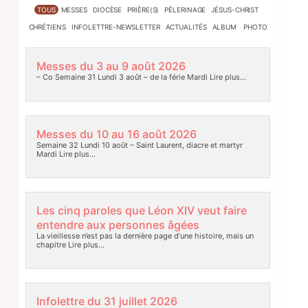
TOUS
MESSES
DIOCÈSE
PRIÈRE(S)
PÈLERINAGE
JÉSUS-CHRIST
CHRÉTIENS
INFOLETTRE-NEWSLETTER
ACTUALITÉS
ALBUM PHOTO
Messes du 3 au 9 août 2026
– Co Semaine 31 Lundi 3 août – de la férie Mardi
Lire plus…
Messes du 10 au 16 août 2026
Semaine 32 Lundi 10 août – Saint Laurent, diacre et martyr
Mardi
Lire plus…
Les cinq paroles que Léon XIV veut faire
entendre aux personnes âgées
La vieillesse n’est pas la dernière page d’une histoire, mais un
chapitre
Lire plus…
Infolettre du 31 juillet 2026