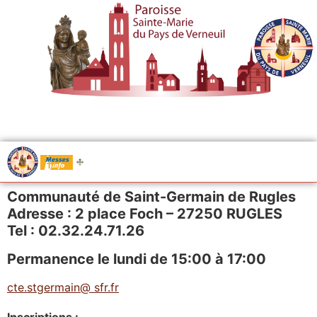
.....
Messes
Communauté de Saint-Germain de Rugles
Adresse : 2 place Foch – 27250 RUGLES
Tel : 02.32.24.71.26
Permanence le lundi de 15:00 à 17:00
cte.stgermain@ sfr.fr
Inscriptions :