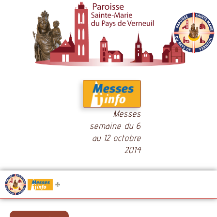
Messes
semaine du 6
au 12 octobre
2014
.....
Messes