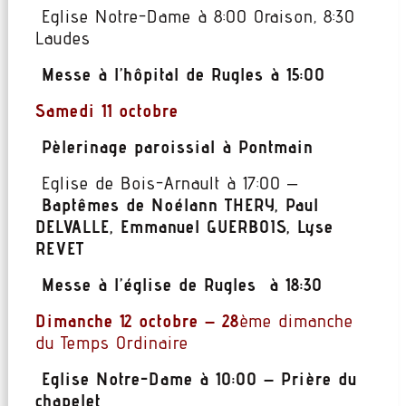
Eglise Notre-Dame à 8:00 Oraison, 8:30
Laudes
Messe à l’hôpital de Rugles à 15:00
Samedi 11 octobre
Pèlerinage paroissial à Pontmain
Eglise de Bois-Arnault à 17:00 –
Baptêmes de Noélann THERY, Paul
DELVALLE, Emmanuel GUERBOIS, Lyse
REVET
Messe à l’église de Rugles
à 18:30
Dimanche 12 octobre – 28
ème dimanche
du Temps Ordinaire
Eglise Notre-Dame à 10:00 – Prière du
chapelet