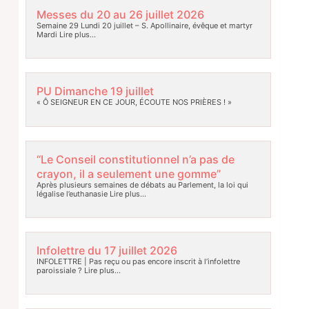
Messes du 20 au 26 juillet 2026
Semaine 29 Lundi 20 juillet – S. Apollinaire, évêque et martyr
Mardi
Lire plus…
PU Dimanche 19 juillet
« Ô SEIGNEUR EN CE JOUR, ÉCOUTE NOS PRIÈRES ! »
“Le Conseil constitutionnel n’a pas de
crayon, il a seulement une gomme”
Après plusieurs semaines de débats au Parlement, la loi qui
légalise l’euthanasie
Lire plus…
Infolettre du 17 juillet 2026
INFOLETTRE | Pas reçu ou pas encore inscrit à l’infolettre
paroissiale ?
Lire plus…