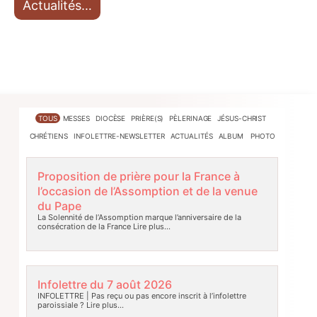
Actualités…
TOUS
MESSES
DIOCÈSE
PRIÈRE(S)
PÈLERINAGE
JÉSUS-CHRIST
CHRÉTIENS
INFOLETTRE-NEWSLETTER
ACTUALITÉS
ALBUM PHOTO
Proposition de prière pour la France à
l’occasion de l’Assomption et de la venue
du Pape
La Solennité de l’Assomption marque l’anniversaire de la
consécration de la France
Lire plus…
Infolettre du 7 août 2026
INFOLETTRE | Pas reçu ou pas encore inscrit à l’infolettre
paroissiale ?
Lire plus…