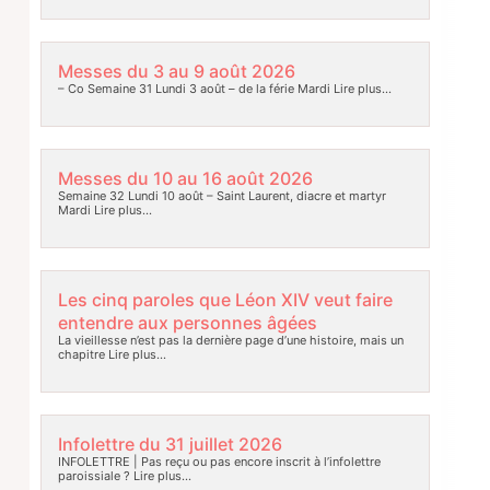
Messes du 3 au 9 août 2026
– Co Semaine 31 Lundi 3 août – de la férie Mardi
Lire plus…
Messes du 10 au 16 août 2026
Semaine 32 Lundi 10 août – Saint Laurent, diacre et martyr
Mardi
Lire plus…
Les cinq paroles que Léon XIV veut faire
entendre aux personnes âgées
La vieillesse n’est pas la dernière page d’une histoire, mais un
chapitre
Lire plus…
Infolettre du 31 juillet 2026
INFOLETTRE | Pas reçu ou pas encore inscrit à l’infolettre
paroissiale ?
Lire plus…