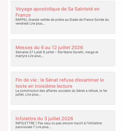
Voyage apostolique de Sa Sainteté en
France
RAPPEL Grande veillée de prière au Stade de France Soirée du
vendredi
Lire plus…
Messes du 6 au 12 juillet 2026
Semaine 27 Lundi 6 juillet – Ste Marie Goretti, vierge et
martyre
Lire plus…
Fin de vie : le Sénat refuse d’examiner le
texte en troisième lecture
La commission des affaires sociales du Sénat a refusé, le 1er
juillet,
Lire plus…
Infolettre du 3 juillet 2026
INFOLETTRE | Pas reçu ou pas encore inscrit à l’infolettre
paroissiale ?
Lire plus…