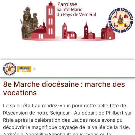
.....
Messes
8e Marche diocésaine : marche des
vocations
Le soleil était au rendez-vous pour cette belle fête de
l’Ascension de notre Seigneur ! Au départ de Philbert sur
Risle après la célébration des Laudes nous avons pu
découvrir le magnifique paysage de la vallée de la risle.
Arrivée à Appeville-Annebault nous avons eu la