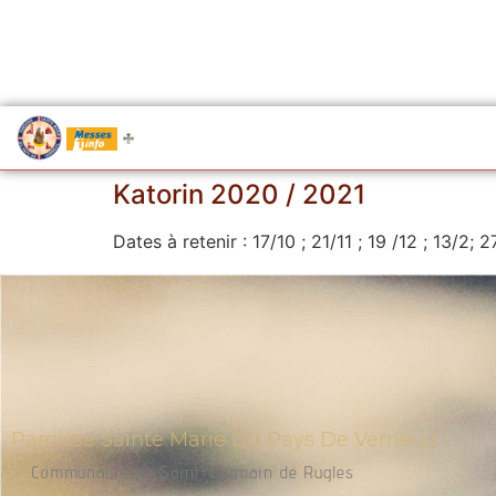
.....
Messes
Katorin 2020 / 2021
Dates à retenir : 17/10 ; 21/11 ; 19 /12 ; 13/2; 2
Paroisse Sainte Marie Du Pays De Verneuil
Communauté de Saint-Germain de Rugles