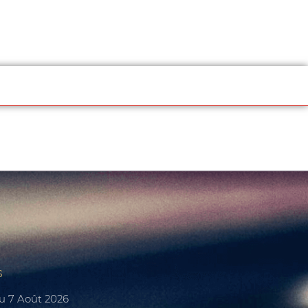
s
Du 7 Août 2026