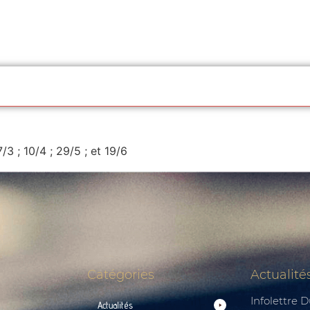
7/3 ; 10/4 ; 29/5 ; et 19/6
Catégories
Actualité
Infolettre 
Actualités