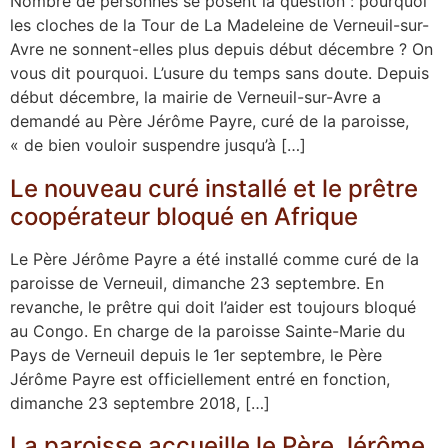
Nombre de personnes se posent la question : pourquoi
les cloches de la Tour de La Madeleine de Verneuil-sur-
Avre ne sonnent-elles plus depuis début décembre ? On
vous dit pourquoi. L’usure du temps sans doute. Depuis
début décembre, la mairie de Verneuil-sur-Avre a
demandé au Père Jérôme Payre, curé de la paroisse,
« de bien vouloir suspendre jusqu’à […]
Le nouveau curé installé et le prêtre
coopérateur bloqué en Afrique
Le Père Jérôme Payre a été installé comme curé de la
paroisse de Verneuil, dimanche 23 septembre. En
revanche, le prêtre qui doit l’aider est toujours bloqué
au Congo. En charge de la paroisse Sainte-Marie du
Pays de Verneuil depuis le 1er septembre, le Père
Jérôme Payre est officiellement entré en fonction,
dimanche 23 septembre 2018, […]
La paroisse accueille le Père Jérôme,