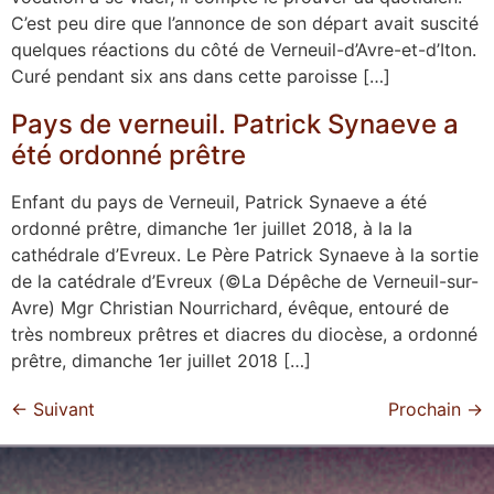
C’est peu dire que l’annonce de son départ avait suscité
quelques réactions du côté de Verneuil-d’Avre-et-d’Iton.
Curé pendant six ans dans cette paroisse […]
Pays de verneuil. Patrick Synaeve a
été ordonné prêtre
Enfant du pays de Verneuil, Patrick Synaeve a été
ordonné prêtre, dimanche 1er juillet 2018, à la la
cathédrale d’Evreux. Le Père Patrick Synaeve à la sortie
de la catédrale d’Evreux (©La Dépêche de Verneuil-sur-
Avre) Mgr Christian Nourrichard, évêque, entouré de
très nombreux prêtres et diacres du diocèse, a ordonné
prêtre, dimanche 1er juillet 2018 […]
←
Suivant
Prochain
→