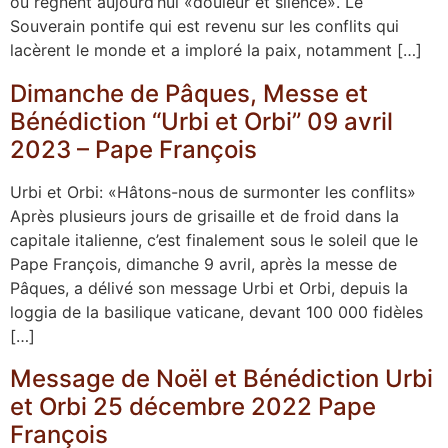
où règnent aujourd’hui «douleur et silence». Le
Souverain pontife qui est revenu sur les conflits qui
lacèrent le monde et a imploré la paix, notamment […]
Dimanche de Pâques, Messe et
Bénédiction “Urbi et Orbi” 09 avril
2023 – Pape François
Urbi et Orbi: «Hâtons-nous de surmonter les conflits»
Après plusieurs jours de grisaille et de froid dans la
capitale italienne, c’est finalement sous le soleil que le
Pape François, dimanche 9 avril, après la messe de
Pâques, a délivé son message Urbi et Orbi, depuis la
loggia de la basilique vaticane, devant 100 000 fidèles
[…]
Message de Noël et Bénédiction Urbi
et Orbi 25 décembre 2022 Pape
François