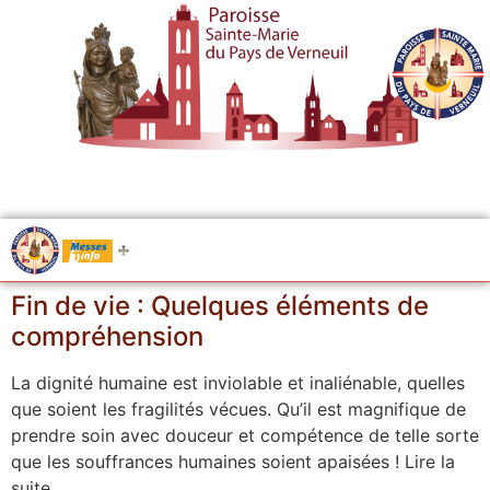
.....
Messes
Fin de vie : Quelques éléments de
compréhension
La dignité humaine est inviolable et inaliénable, quelles
que soient les fragilités vécues. Qu’il est magnifique de
prendre soin avec douceur et compétence de telle sorte
que les souffrances humaines soient apaisées ! Lire la
suite