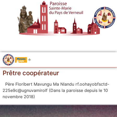
.....
Messes
Prêtre coopérateur
Père Floribert Mavungu Ma Nlandu rf.oohayobfsctd-
225e9c@ugnuvamirolf (Dans la paroisse depuis le 10
novembre 2018)