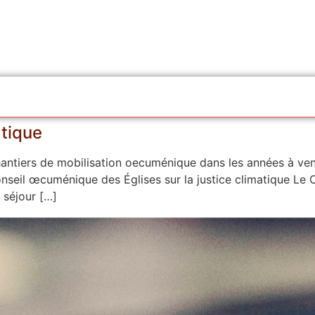
atique
hantiers de mobilisation oecuménique dans les années à ven
nseil œcuménique des Églises sur la justice climatique Le C
 séjour […]