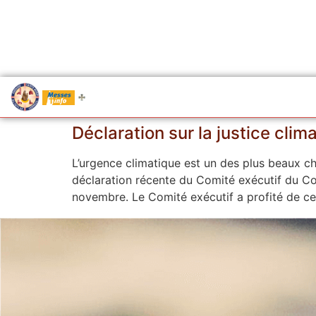
.....
Messes
Déclaration sur la justice clim
L’urgence climatique est un des plus beaux c
déclaration récente du Comité exécutif du Co
novembre. Le Comité exécutif a profité de ce