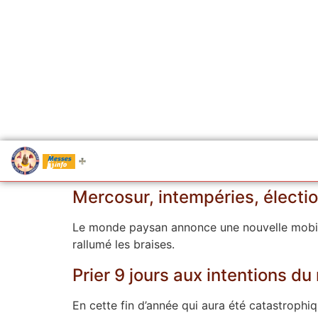
.....
Messes
Mercosur, intempéries, électio
Le monde paysan annonce une nouvelle mobilis
rallumé les braises.
Prier 9 jours aux intentions d
En cette fin d’année qui aura été catastrophi