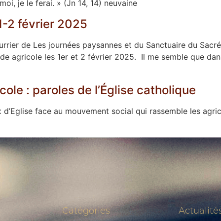
 je le ferai. » (Jn 14, 14) neuvaine
1-2 février 2025
rrier de Les journées paysannes et du Sanctuaire du Sacré C
nde agricole les 1er et 2 février 2025. Il me semble que da
le : paroles de l’Église catholique
’Eglise face au mouvement social qui rassemble les agricu
Catégories
Actualité