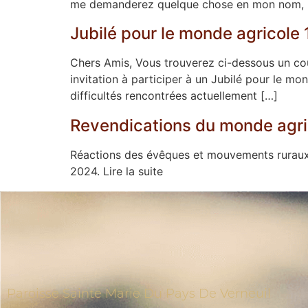
me demanderez quelque chose en mon nom, moi,
Jubilé pour le monde agricole 
Chers Amis, Vous trouverez ci-dessous un cou
invitation à participer à un Jubilé pour le mo
difficultés rencontrées actuellement […]
Revendications du monde agrico
Réactions des évêques et mouvements ruraux d
2024. Lire la suite
Paroisse Sainte Marie Du Pays De Verneuil