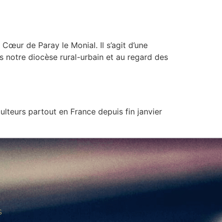
œur de Paray le Monial. Il s’agit d’une
ns notre diocèse rural-urbain et au regard des
lteurs partout en France depuis fin janvier
s