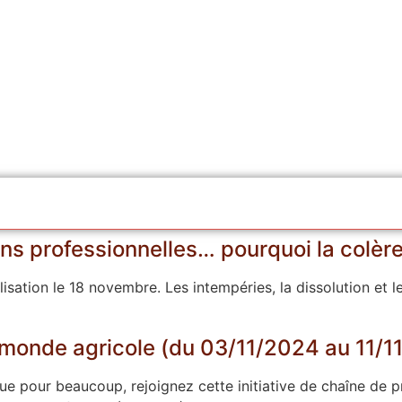
ns professionnelles… pourquoi la colèr
ation le 18 novembre. Les intempéries, la dissolution et le
u monde agricole (du 03/11/2024 au 11/
que pour beaucoup, rejoignez cette initiative de chaîne de 