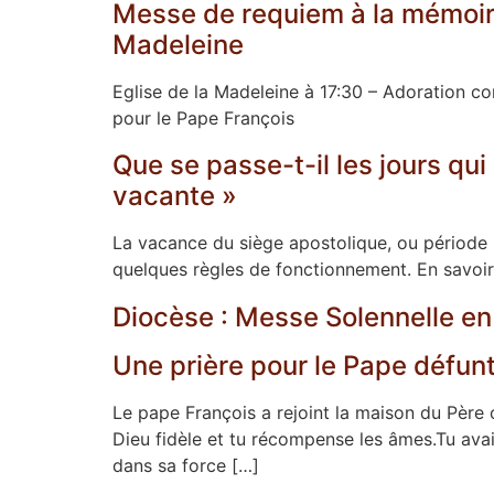
Messe de requiem à la mémoire 
Madeleine
Eglise de la Madeleine à 17:30 – Adoration co
pour le Pape François
Que se passe-t-il les jours qu
vacante »
La vacance du siège apostolique, ou période 
quelques règles de fonctionnement. En savoi
Diocèse : Messe Solennelle e
Une prière pour le Pape défun
Le pape François a rejoint la maison du Père c
Dieu fidèle et tu récompense les âmes.Tu avais
dans sa force […]