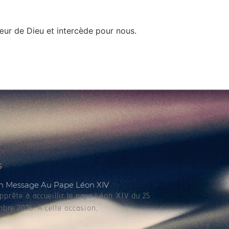
cœur de Dieu et intercède pour nous.
s
n Message Au Pape Léon XIV
apprête à accueillir le pape Léon XIV du 25
bre 2026. À cette occasion,