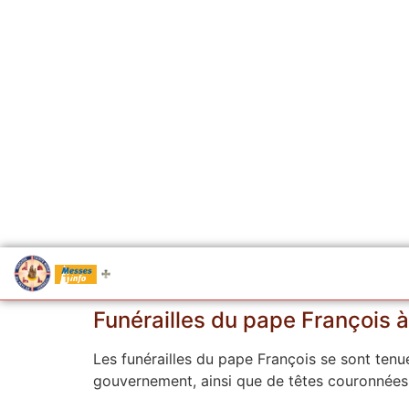
.....
Messes
Funérailles du pape François à 
Les funérailles du pape François se sont tenu
gouvernement, ainsi que de têtes couronnées.