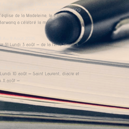
Août À L’église De La Madeleine,
brée Par Le Père Christophe Barwang
l’église de la Madeleine, le Père
Barwang a célébré la messe.
3 Au 9 Août 2026
e 31 Lundi 3 août – de la férie Mardi 4
10 Au 16 Août 2026
undi 10 août – Saint Laurent, diacre et
 11 août –