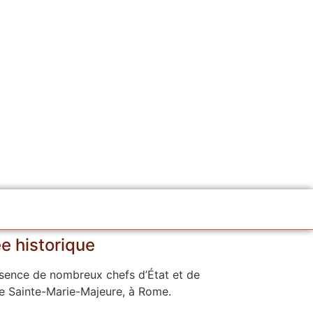
ée historique
résence de nombreux chefs d’État et de
ue Sainte-Marie-Majeure, à Rome.