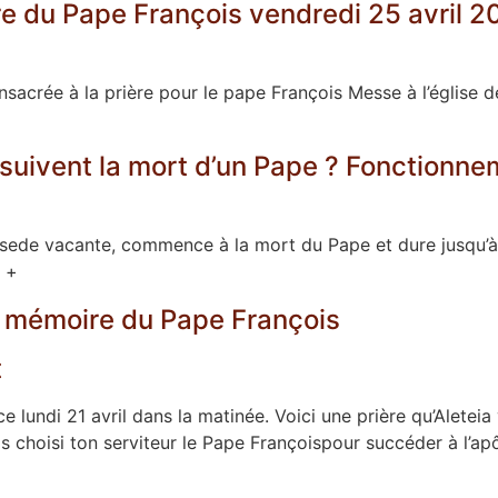
du Pape François vendredi 25 avril 2025
nsacrée à la prière pour le pape François Messe à l’église
i suivent la mort d’un Pape ? Fonction
sede vacante, commence à la mort du Pape et dure jusqu’à l
r +
n mémoire du Pape François
t
e lundi 21 avril dans la matinée. Voici une prière qu’Aleteia
 choisi ton serviteur le Pape Françoispour succéder à l’apô