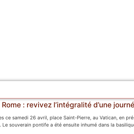
Rome : revivez l’intégralité d’une journ
es ce samedi 26 avril, place Saint-Pierre, au Vatican, en p
 Le souverain pontife a été ensuite inhumé dans la basiliq