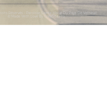
oits Réservés - Paroisse Sainte Marie Du Pays De Verneuil
© Made With Love By CreaSite.Pro