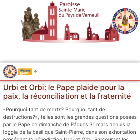
.....
Messes
Urbi et Orbi: le Pape plaide pour la
paix, la réconciliation et la fraternité
«Pourquoi tant de morts? Pourquoi tant de
destructions?», telles sont les grandes questions posées
par le Pape ce dimanche de Pâques 31 mars depuis la
loggia de la basilique Saint-Pierre, dans son exhortation
précédant la bénédiction Urbi et Orbi. Parcourant les