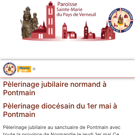
.....
Messes
Pèlerinage jubilaire normand à
Pontmain
Pèlerinage diocésain du 1er mai à
Pontmain
Pèlerinage jubilaire au sanctuaire de Pontmain avec
toute la province de Normandie le jeudi 1er mai Ce