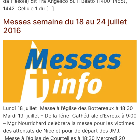
da Fiesole) dit Fra Angelico ou il Beato (1400-1455),
1442. Cellule 1 du […]
Messes semaine du 18 au 24 juillet
2016
Lundi 18 juillet Messe à l’église des Bottereaux à 18:30
Mardi 19 juillet – De la férie Cathédrale d’Evreux à 9:00
– Mgr Nourrichard celèbrera la messe pour les victimes
des attentats de Nice et pour de départ des JMJ.
Messe à l’église de Courteilles à 18:30 Mercredi 20