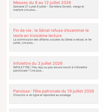
Messes du 6 au 12 juillet 2026
Semaine 27 Lundi 6 juillet – Ste Marie Goretti, vierge et
martyre
Lire plus…
Fin de vie : le Sénat refuse d’examiner le
texte en troisième lecture
La commission des affaires sociales du Sénat a refusé, le 1er
juillet,
Lire plus…
Infolettre du 3 juillet 2026
INFOLETTRE | Pas reçu ou pas encore inscrit à l’infolettre
paroissiale ?
Lire plus…
Paroisse : Fête patronale du 19 juillet 2026
S’inscrire => en ligne et répondre au sondage