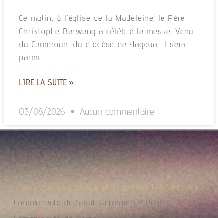
Ce matin, à l’église de la Madeleine, le Père
Christophe Barwang a célébré la messe. Venu
du Cameroun, du diocèse de Yagoua, il sera
parmi
LIRE LA SUITE »
03/08/2026
Aucun commentaire
Paroisse Sainte Marie Du Pays De Verneuil
Communauté de Saint-Germain de Rugles