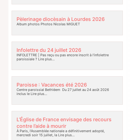
Pèlerinage diocèsain à Lourdes 2026
Album photos Photos Nicolas MIGUET
Infolettre du 24 juillet 2026
INFOLETTRE | Pas reçu ou pas encore inscrit à l’infolettre
paroissiale ?
Lire plus…
Paroisse : Vacances été 2026
Centre paroissial Bethléem Du 27 juillet au 24 août 2026
inclus le
Lire plus…
L’Église de France envisage des recours
contre l’aide à mourir
À Paris, l’Assemblée nationale a définitivement adopté,
mercredi soir 15 juillet, la
Lire plus…