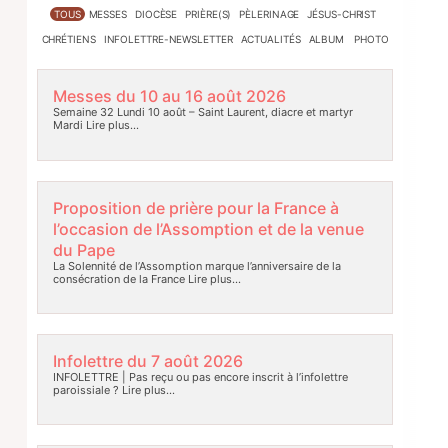
TOUS
MESSES
DIOCÈSE
PRIÈRE(S)
PÈLERINAGE
JÉSUS-CHRIST
CHRÉTIENS
INFOLETTRE-NEWSLETTER
ACTUALITÉS
ALBUM PHOTO
Messes du 10 au 16 août 2026
Semaine 32 Lundi 10 août – Saint Laurent, diacre et martyr
Mardi
Lire plus…
Proposition de prière pour la France à
l’occasion de l’Assomption et de la venue
du Pape
La Solennité de l’Assomption marque l’anniversaire de la
consécration de la France
Lire plus…
Infolettre du 7 août 2026
INFOLETTRE | Pas reçu ou pas encore inscrit à l’infolettre
paroissiale ?
Lire plus…