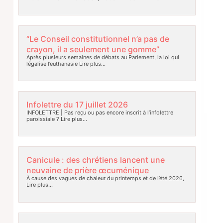
“Le Conseil constitutionnel n’a pas de
crayon, il a seulement une gomme”
Après plusieurs semaines de débats au Parlement, la loi qui
légalise l’euthanasie
Lire plus…
Infolettre du 17 juillet 2026
INFOLETTRE | Pas reçu ou pas encore inscrit à l’infolettre
paroissiale ?
Lire plus…
Canicule : des chrétiens lancent une
neuvaine de prière œcuménique
À cause des vagues de chaleur du printemps et de l’été 2026,
Lire plus…