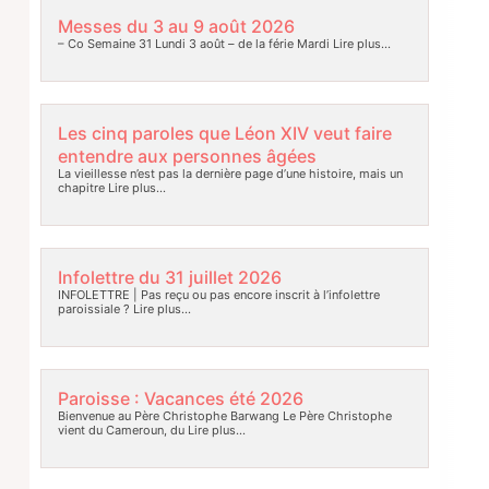
Messes du 3 au 9 août 2026
– Co Semaine 31 Lundi 3 août – de la férie Mardi
Lire plus…
Les cinq paroles que Léon XIV veut faire
entendre aux personnes âgées
La vieillesse n’est pas la dernière page d’une histoire, mais un
chapitre
Lire plus…
Infolettre du 31 juillet 2026
INFOLETTRE | Pas reçu ou pas encore inscrit à l’infolettre
paroissiale ?
Lire plus…
Paroisse : Vacances été 2026
Bienvenue au Père Christophe Barwang Le Père Christophe
vient du Cameroun, du
Lire plus…