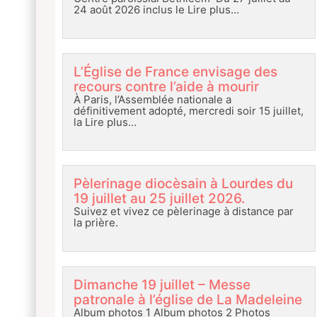
24 août 2026 inclus le
Lire plus…
L’Église de France envisage des
recours contre l’aide à mourir
À Paris, l’Assemblée nationale a
définitivement adopté, mercredi soir 15 juillet,
la
Lire plus…
Pèlerinage diocèsain à Lourdes du
19 juillet au 25 juillet 2026.
Suivez et vivez ce pèlerinage à distance par
la prière.
Dimanche 19 juillet – Messe
patronale à l’église de La Madeleine
Album photos 1 Album photos 2 Photos