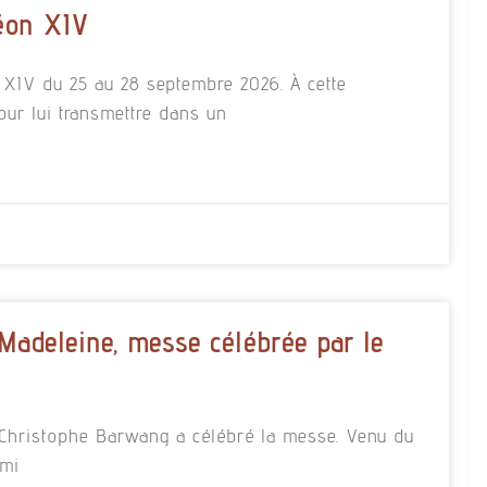
éon XIV
n XIV du 25 au 28 septembre 2026. À cette
our lui transmettre dans un
 Madeleine, messe célébrée par le
re Christophe Barwang a célébré la messe. Venu du
rmi