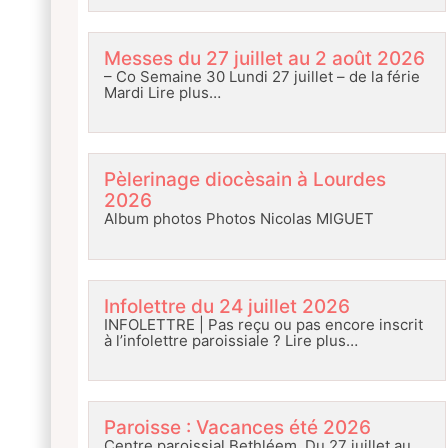
Messes du 27 juillet au 2 août 2026
– Co Semaine 30 Lundi 27 juillet – de la férie
Mardi
Lire plus…
Pèlerinage diocèsain à Lourdes
2026
Album photos Photos Nicolas MIGUET
Infolettre du 24 juillet 2026
INFOLETTRE | Pas reçu ou pas encore inscrit
à l’infolettre paroissiale ?
Lire plus…
Paroisse : Vacances été 2026
Centre paroissial Bethléem Du 27 juillet au