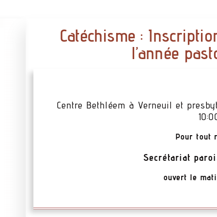
Catéchisme : Inscripti
l’année past
Centre Bethléem à Verneuil et presby
10:0
Pour tout 
Secrétariat paroi
ouvert le mat