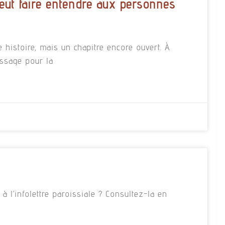
eut faire entendre aux personnes
e histoire, mais un chapitre encore ouvert. À
essage pour la
 l’infolettre paroissiale ? Consultez-la en