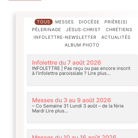
TOUS
MESSES
DIOCÈSE
PRIÈRE(S)
PÈLERINAGE
JÉSUS-CHRIST
CHRÉTIENS
INFOLETTRE-NEWSLETTER
ACTUALITÉS
ALBUM PHOTO
Infolettre du 7 août 2026
INFOLETTRE | Pas reçu ou pas encore inscrit
à l’infolettre paroissiale ?
Lire plus…
Messes du 3 au 9 août 2026
– Co Semaine 31 Lundi 3 août – de la férie
Mardi
Lire plus…
Messes du 10 au 16 août 2026