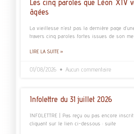
Les cinq paroles que Léon XIV v
âgées
La vieillesse n’est pas la dernière page d’un
travers cinq paroles fortes issues de son m
LIRE LA SUITE »
01/08/2026
Aucun commentaire
Infolettre du 31 juillet 2026
INFOLETTRE | Pas reçu ou pas encore inscrit à
cliquant sur le lien ci-dessous : suite