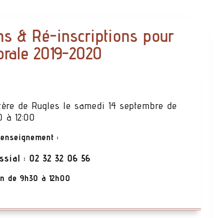
ons & Ré-inscriptions pour
orale 2019-2020
tère de Rugles le samedi 14 septembre de
0 à 12:00
renseignement :
ssial : 02 32 32 06 56
in de 9h30 à 12h00