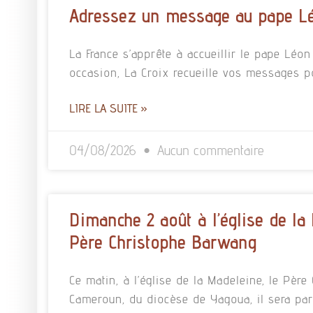
Adressez un message au pape L
La France s’apprête à accueillir le pape Léo
occasion, La Croix recueille vos messages p
LIRE LA SUITE »
04/08/2026
Aucun commentaire
Dimanche 2 août à l’église de la
Père Christophe Barwang
Ce matin, à l’église de la Madeleine, le Pè
Cameroun, du diocèse de Yagoua, il sera pa