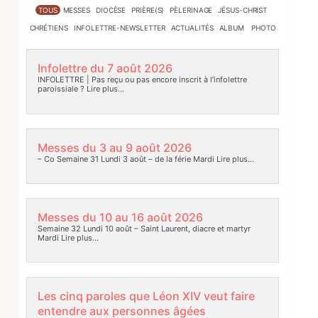
TOUS
MESSES
DIOCÈSE
PRIÈRE(S)
PÈLERINAGE
JÉSUS-CHRIST
CHRÉTIENS
INFOLETTRE-NEWSLETTER
ACTUALITÉS
ALBUM PHOTO
Infolettre du 7 août 2026
INFOLETTRE | Pas reçu ou pas encore inscrit à l’infolettre
paroissiale ?
Lire plus…
Messes du 3 au 9 août 2026
– Co Semaine 31 Lundi 3 août – de la férie Mardi
Lire plus…
Messes du 10 au 16 août 2026
Semaine 32 Lundi 10 août – Saint Laurent, diacre et martyr
Mardi
Lire plus…
Les cinq paroles que Léon XIV veut faire
entendre aux personnes âgées