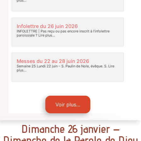
plus…
Infolettre du 26 juin 2026
INFOLETTRE | Pas reçu ou pas encore inscrit à l’infolettre
paroissiale ?
Lire plus…
Messes du 22 au 28 juin 2026
Semaine 25 Lundi 22 juin – S. Paulin de Nole, évêque. S.
Lire
plus…
Voir plus…
Dimanche 26 janvier –
Dimanche de la Parole de Dieu