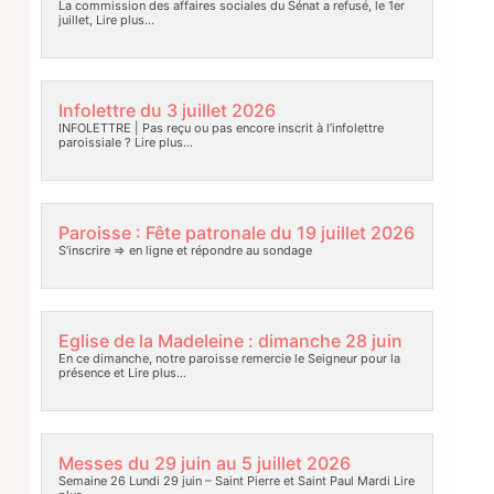
La commission des affaires sociales du Sénat a refusé, le 1er
juillet,
Lire plus…
Infolettre du 3 juillet 2026
INFOLETTRE | Pas reçu ou pas encore inscrit à l’infolettre
paroissiale ?
Lire plus…
Paroisse : Fête patronale du 19 juillet 2026
S’inscrire => en ligne et répondre au sondage
Eglise de la Madeleine : dimanche 28 juin
En ce dimanche, notre paroisse remercie le Seigneur pour la
présence et
Lire plus…
Messes du 29 juin au 5 juillet 2026
Semaine 26 Lundi 29 juin – Saint Pierre et Saint Paul Mardi
Lire