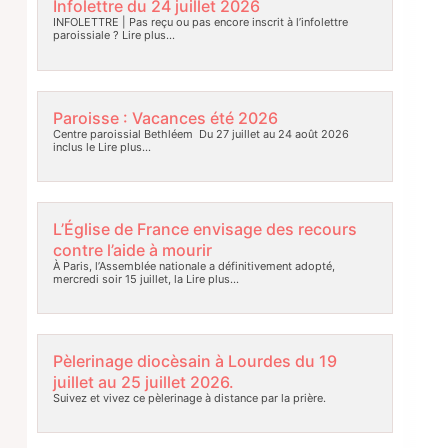
Infolettre du 24 juillet 2026
INFOLETTRE | Pas reçu ou pas encore inscrit à l’infolettre
paroissiale ?
Lire plus…
Paroisse : Vacances été 2026
Centre paroissial Bethléem Du 27 juillet au 24 août 2026
inclus le
Lire plus…
L’Église de France envisage des recours
contre l’aide à mourir
À Paris, l’Assemblée nationale a définitivement adopté,
mercredi soir 15 juillet, la
Lire plus…
Pèlerinage diocèsain à Lourdes du 19
juillet au 25 juillet 2026.
Suivez et vivez ce pèlerinage à distance par la prière.