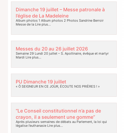
Dimanche 19 juillet – Messe patronale à
l’église de La Madeleine
Album photos 1 Album photos 2 Photos Sandrine Berroir
Messe de la
Lire plus…
Messes du 20 au 26 juillet 2026
Semaine 29 Lundi 20 juillet – S. Apollinaire, évêque et martyr
Mardi
Lire plus…
PU Dimanche 19 juillet
« Ô SEIGNEUR EN CE JOUR, ÉCOUTE NOS PRIÈRES ! »
“Le Conseil constitutionnel n’a pas de
crayon, il a seulement une gomme”
Après plusieurs semaines de débats au Parlement, la loi qui
légalise l’euthanasie
Lire plus…