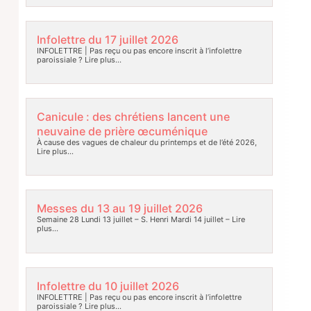
Infolettre du 17 juillet 2026
INFOLETTRE | Pas reçu ou pas encore inscrit à l’infolettre
paroissiale ?
Lire plus…
Canicule : des chrétiens lancent une
neuvaine de prière œcuménique
À cause des vagues de chaleur du printemps et de l’été 2026,
Lire plus…
Messes du 13 au 19 juillet 2026
Semaine 28 Lundi 13 juillet – S. Henri Mardi 14 juillet –
Lire
plus…
Infolettre du 10 juillet 2026
INFOLETTRE | Pas reçu ou pas encore inscrit à l’infolettre
paroissiale ?
Lire plus…