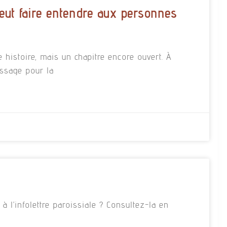
eut faire entendre aux personnes
e histoire, mais un chapitre encore ouvert. À
essage pour la
 l’infolettre paroissiale ? Consultez-la en