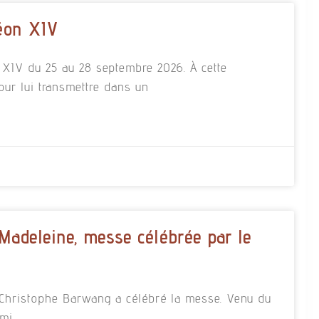
éon XIV
n XIV du 25 au 28 septembre 2026. À cette
our lui transmettre dans un
 Madeleine, messe célébrée par le
re Christophe Barwang a célébré la messe. Venu du
rmi