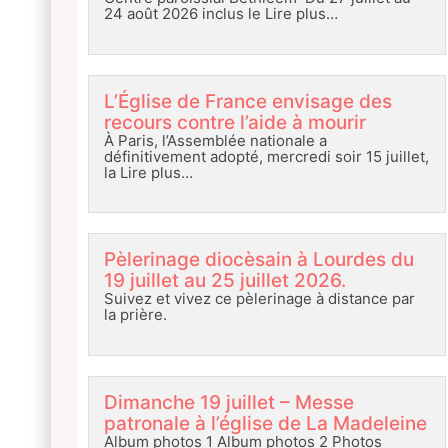
24 août 2026 inclus le
Lire plus…
L’Église de France envisage des
recours contre l’aide à mourir
À Paris, l’Assemblée nationale a
définitivement adopté, mercredi soir 15 juillet,
la
Lire plus…
Pèlerinage diocèsain à Lourdes du
19 juillet au 25 juillet 2026.
Suivez et vivez ce pèlerinage à distance par
la prière.
Dimanche 19 juillet – Messe
patronale à l’église de La Madeleine
Album photos 1 Album photos 2 Photos