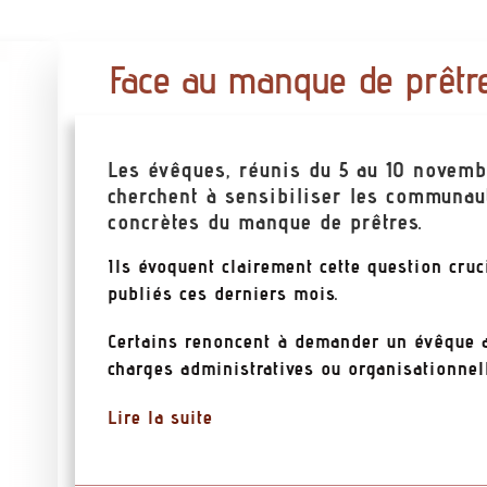
Face au manque de prêtre
Les évêques, réunis du 5 au 10 novem
cherchent à sensibiliser les communa
concrètes du manque de prêtres.
Ils évoquent clairement cette question cru
publiés ces derniers mois.
Certains renoncent à demander un évêque au
charges administratives ou organisationnell
Lire la suite