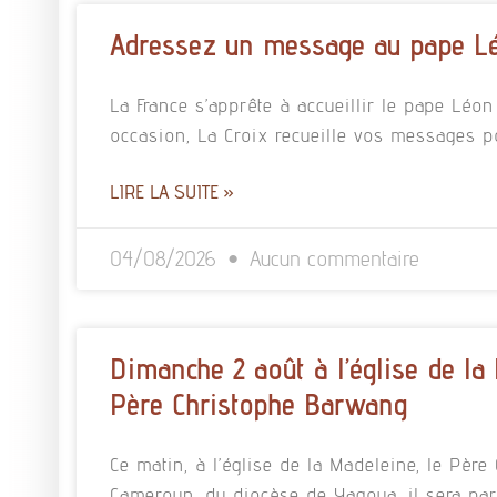
Adressez un message au pape L
La France s’apprête à accueillir le pape Léo
occasion, La Croix recueille vos messages p
LIRE LA SUITE »
04/08/2026
Aucun commentaire
Dimanche 2 août à l’église de la
Père Christophe Barwang
Ce matin, à l’église de la Madeleine, le Pè
Cameroun, du diocèse de Yagoua, il sera pa