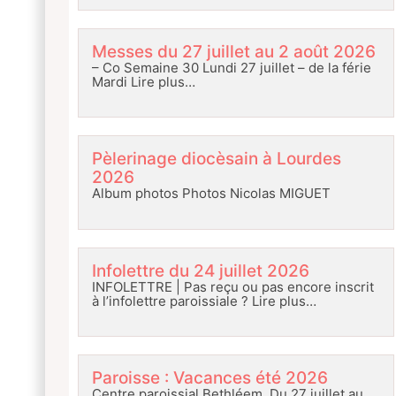
Messes du 27 juillet au 2 août 2026
– Co Semaine 30 Lundi 27 juillet – de la férie
Mardi
Lire plus…
Pèlerinage diocèsain à Lourdes
2026
Album photos Photos Nicolas MIGUET
Infolettre du 24 juillet 2026
INFOLETTRE | Pas reçu ou pas encore inscrit
à l’infolettre paroissiale ?
Lire plus…
Paroisse : Vacances été 2026
Centre paroissial Bethléem Du 27 juillet au