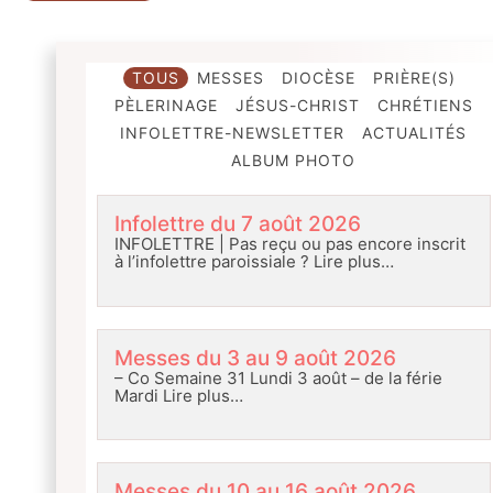
TOUS
MESSES
DIOCÈSE
PRIÈRE(S)
PÈLERINAGE
JÉSUS-CHRIST
CHRÉTIENS
INFOLETTRE-NEWSLETTER
ACTUALITÉS
ALBUM PHOTO
Infolettre du 7 août 2026
INFOLETTRE | Pas reçu ou pas encore inscrit
à l’infolettre paroissiale ?
Lire plus…
Messes du 3 au 9 août 2026
– Co Semaine 31 Lundi 3 août – de la férie
Mardi
Lire plus…
Messes du 10 au 16 août 2026