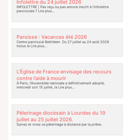
Infolettre du 24 juillet 2026
INFOLETTRE | Pas reçu ou pas encore inscrit à l’infolettre
paroissiale ?
Lire plus…
Paroisse : Vacances été 2026
Centre paroissial Bethléem Du 27 juillet au 24 août 2026
inclus le
Lire plus…
L’Église de France envisage des recours
contre l’aide à mourir
À Paris, l’Assemblée nationale a définitivement adopté,
mercredi soir 15 juillet, la
Lire plus…
Pèlerinage diocèsain à Lourdes du 19
juillet au 25 juillet 2026.
Suivez et vivez ce pèlerinage à distance par la prière.