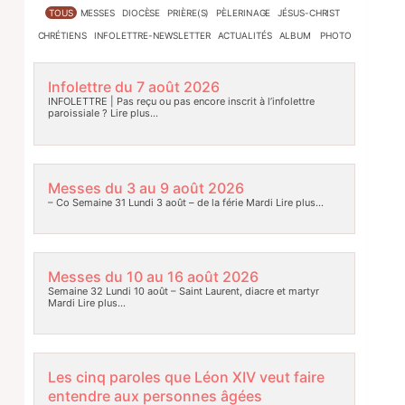
TOUS
MESSES
DIOCÈSE
PRIÈRE(S)
PÈLERINAGE
JÉSUS-CHRIST
CHRÉTIENS
INFOLETTRE-NEWSLETTER
ACTUALITÉS
ALBUM PHOTO
Infolettre du 7 août 2026
INFOLETTRE | Pas reçu ou pas encore inscrit à l’infolettre
paroissiale ?
Lire plus…
Messes du 3 au 9 août 2026
– Co Semaine 31 Lundi 3 août – de la férie Mardi
Lire plus…
Messes du 10 au 16 août 2026
Semaine 32 Lundi 10 août – Saint Laurent, diacre et martyr
Mardi
Lire plus…
Les cinq paroles que Léon XIV veut faire
entendre aux personnes âgées