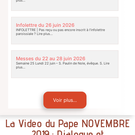
plus…
Infolettre du 26 juin 2026
INFOLETTRE | Pas reçu ou pas encore inscrit à l’infolettre
paroissiale ?
Lire plus…
Messes du 22 au 28 juin 2026
Semaine 25 Lundi 22 juin – S. Paulin de Nole, évêque. S.
Lire
plus…
Voir plus…
La Video du Pape NOVEMBRE
2019 : Dialogue et