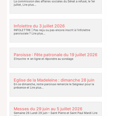
La commission des affaires sociales du Sénat a refusé, le 1er
juillet,
Lire plus…
Infolettre du 3 juillet 2026
INFOLETTRE | Pas reçu ou pas encore inscrit à l’infolettre
paroissiale ?
Lire plus…
Paroisse : Fête patronale du 19 juillet 2026
S’inscrire => en ligne et répondre au sondage
Eglise de la Madeleine : dimanche 28 juin
En ce dimanche, notre paroisse remercie le Seigneur pour la
présence et
Lire plus…
Messes du 29 juin au 5 juillet 2026
Semaine 26 Lundi 29 juin – Saint Pierre et Saint Paul Mardi
Lire