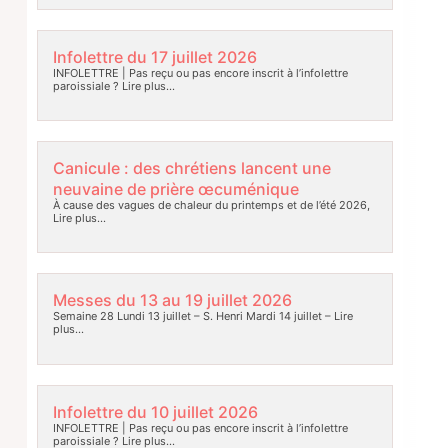
Infolettre du 17 juillet 2026
INFOLETTRE | Pas reçu ou pas encore inscrit à l’infolettre
paroissiale ?
Lire plus…
Canicule : des chrétiens lancent une
neuvaine de prière œcuménique
À cause des vagues de chaleur du printemps et de l’été 2026,
Lire plus…
Messes du 13 au 19 juillet 2026
Semaine 28 Lundi 13 juillet – S. Henri Mardi 14 juillet –
Lire
plus…
Infolettre du 10 juillet 2026
INFOLETTRE | Pas reçu ou pas encore inscrit à l’infolettre
paroissiale ?
Lire plus…