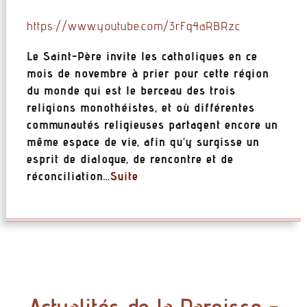
https://www.youtube.com/3rFg4aRBRzc
Le Saint-Père invite les catholiques en ce
mois de novembre à prier pour cette région
du monde qui est le berceau des trois
religions monothéistes, et où différentes
communautés religieuses partagent encore un
même espace de vie, afin qu’y surgisse un
esprit de dialogue, de rencontre et de
réconciliation…
Suite
Actualités de la Paroisse -