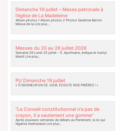
Dimanche 19 juillet – Messe patronale à
l’église de La Madeleine
Album photos 1 Album photos 2 Photos Sandrine Berroir
Messe de la
Lire plus…
Messes du 20 au 26 juillet 2026
Semaine 29 Lundi 20 juillet – S. Apollinaire, évêque et martyr
Mardi
Lire plus…
PU Dimanche 19 juillet
« Ô SEIGNEUR EN CE JOUR, ÉCOUTE NOS PRIÈRES ! »
“Le Conseil constitutionnel n’a pas de
crayon, il a seulement une gomme”
Après plusieurs semaines de débats au Parlement, la loi qui
légalise l’euthanasie
Lire plus…