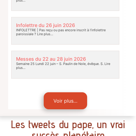
plus…
Infolettre du 26 juin 2026
INFOLETTRE | Pas reçu ou pas encore inscrit à l’infolettre
paroissiale ?
Lire plus…
Messes du 22 au 28 juin 2026
Semaine 25 Lundi 22 juin – S. Paulin de Nole, évêque. S.
Lire
plus…
Voir plus…
Les tweets du pape, un vrai
succès planétaire