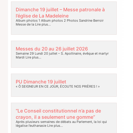
Dimanche 19 juillet – Messe patronale à
l’église de La Madeleine
Album photos 1 Album photos 2 Photos Sandrine Berroir
Messe de la
Lire plus…
Messes du 20 au 26 juillet 2026
Semaine 29 Lundi 20 juillet – S. Apollinaire, évêque et martyr
Mardi
Lire plus…
PU Dimanche 19 juillet
« Ô SEIGNEUR EN CE JOUR, ÉCOUTE NOS PRIÈRES ! »
“Le Conseil constitutionnel n’a pas de
crayon, il a seulement une gomme”
Après plusieurs semaines de débats au Parlement, la loi qui
légalise l’euthanasie
Lire plus…