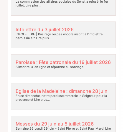
La commission des affaires sociales du Sénat a refusé, le 1er
juillet,
Lire plus…
Infolettre du 3 juillet 2026
INFOLETTRE | Pas reçu ou pas encore inscrit à l’infolettre
paroissiale ?
Lire plus…
Paroisse : Fête patronale du 19 juillet 2026
S’inscrire => en ligne et répondre au sondage
Eglise de la Madeleine : dimanche 28 juin
En ce dimanche, notre paroisse remercie le Seigneur pour la
présence et
Lire plus…
Messes du 29 juin au 5 juillet 2026
Semaine 26 Lundi 29 juin – Saint Pierre et Saint Paul Mardi
Lire