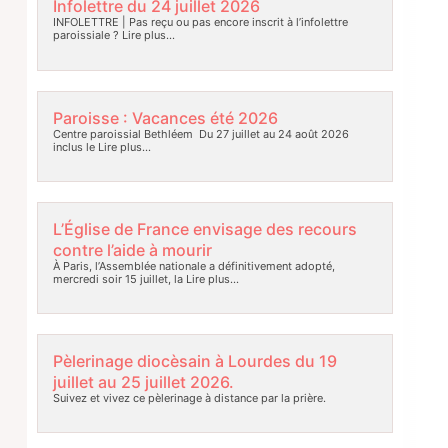
Infolettre du 24 juillet 2026
INFOLETTRE | Pas reçu ou pas encore inscrit à l’infolettre
paroissiale ?
Lire plus…
Paroisse : Vacances été 2026
Centre paroissial Bethléem Du 27 juillet au 24 août 2026
inclus le
Lire plus…
L’Église de France envisage des recours
contre l’aide à mourir
À Paris, l’Assemblée nationale a définitivement adopté,
mercredi soir 15 juillet, la
Lire plus…
Pèlerinage diocèsain à Lourdes du 19
juillet au 25 juillet 2026.
Suivez et vivez ce pèlerinage à distance par la prière.