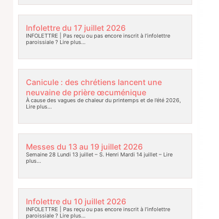
Infolettre du 17 juillet 2026
INFOLETTRE | Pas reçu ou pas encore inscrit à l’infolettre
paroissiale ?
Lire plus…
Canicule : des chrétiens lancent une
neuvaine de prière œcuménique
À cause des vagues de chaleur du printemps et de l’été 2026,
Lire plus…
Messes du 13 au 19 juillet 2026
Semaine 28 Lundi 13 juillet – S. Henri Mardi 14 juillet –
Lire
plus…
Infolettre du 10 juillet 2026
INFOLETTRE | Pas reçu ou pas encore inscrit à l’infolettre
paroissiale ?
Lire plus…