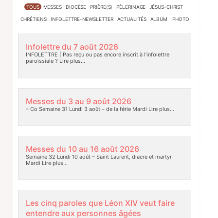
TOUS
MESSES
DIOCÈSE
PRIÈRE(S)
PÈLERINAGE
JÉSUS-CHRIST
CHRÉTIENS
INFOLETTRE-NEWSLETTER
ACTUALITÉS
ALBUM PHOTO
Infolettre du 7 août 2026
INFOLETTRE | Pas reçu ou pas encore inscrit à l’infolettre
paroissiale ?
Lire plus…
Messes du 3 au 9 août 2026
– Co Semaine 31 Lundi 3 août – de la férie Mardi
Lire plus…
Messes du 10 au 16 août 2026
Semaine 32 Lundi 10 août – Saint Laurent, diacre et martyr
Mardi
Lire plus…
Les cinq paroles que Léon XIV veut faire
entendre aux personnes âgées