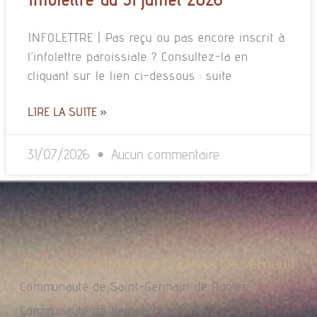
INFOLETTRE | Pas reçu ou pas encore inscrit à
l’infolettre paroissiale ? Consultez-la en
cliquant sur le lien ci-dessous : suite
LIRE LA SUITE »
31/07/2026
Aucun commentaire
Paroisse Sainte Marie Du Pays De Verneuil
Communauté de Saint-Germain de Rugles
Communauté de Verneuil sur Avre