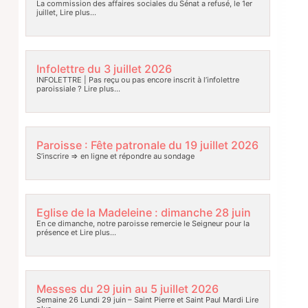
La commission des affaires sociales du Sénat a refusé, le 1er
juillet,
Lire plus…
Infolettre du 3 juillet 2026
INFOLETTRE | Pas reçu ou pas encore inscrit à l’infolettre
paroissiale ?
Lire plus…
Paroisse : Fête patronale du 19 juillet 2026
S’inscrire => en ligne et répondre au sondage
Eglise de la Madeleine : dimanche 28 juin
En ce dimanche, notre paroisse remercie le Seigneur pour la
présence et
Lire plus…
Messes du 29 juin au 5 juillet 2026
Semaine 26 Lundi 29 juin – Saint Pierre et Saint Paul Mardi
Lire