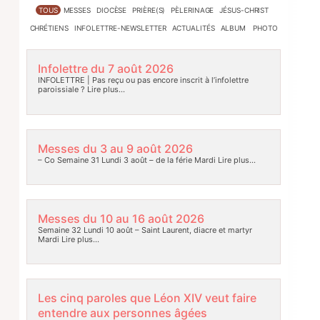
TOUS
MESSES
DIOCÈSE
PRIÈRE(S)
PÈLERINAGE
JÉSUS-CHRIST
CHRÉTIENS
INFOLETTRE-NEWSLETTER
ACTUALITÉS
ALBUM PHOTO
Infolettre du 7 août 2026
INFOLETTRE | Pas reçu ou pas encore inscrit à l’infolettre
paroissiale ?
Lire plus…
Messes du 3 au 9 août 2026
– Co Semaine 31 Lundi 3 août – de la férie Mardi
Lire plus…
Messes du 10 au 16 août 2026
Semaine 32 Lundi 10 août – Saint Laurent, diacre et martyr
Mardi
Lire plus…
Les cinq paroles que Léon XIV veut faire
entendre aux personnes âgées