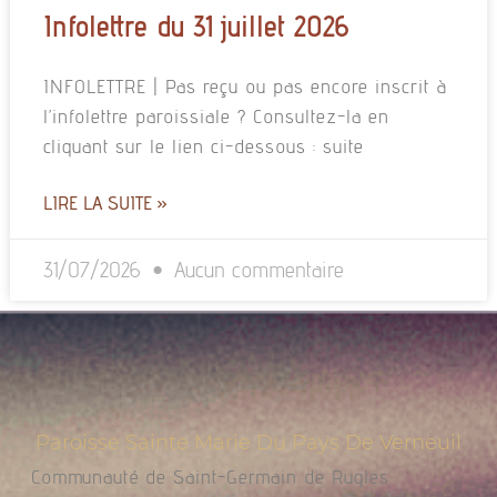
Infolettre du 31 juillet 2026
INFOLETTRE | Pas reçu ou pas encore inscrit à
l’infolettre paroissiale ? Consultez-la en
cliquant sur le lien ci-dessous : suite
LIRE LA SUITE »
31/07/2026
Aucun commentaire
Paroisse Sainte Marie Du Pays De Verneuil
Communauté de Saint-Germain de Rugles