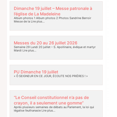
Dimanche 19 juillet – Messe patronale à
l’église de La Madeleine
Album photos 1 Album photos 2 Photos Sandrine Berroir
Messe de la
Lire plus…
Messes du 20 au 26 juillet 2026
Semaine 29 Lundi 20 juillet – S. Apollinaire, évêque et martyr
Mardi
Lire plus…
PU Dimanche 19 juillet
« Ô SEIGNEUR EN CE JOUR, ÉCOUTE NOS PRIÈRES ! »
“Le Conseil constitutionnel n’a pas de
crayon, il a seulement une gomme”
Après plusieurs semaines de débats au Parlement, la loi qui
légalise l’euthanasie
Lire plus…