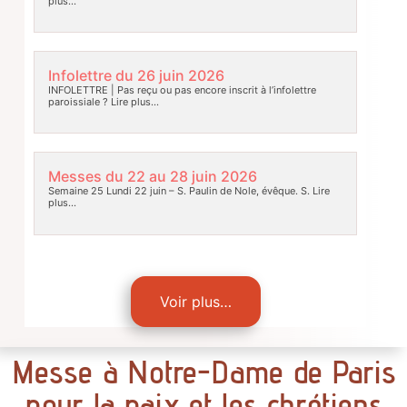
plus…
Infolettre du 26 juin 2026
INFOLETTRE | Pas reçu ou pas encore inscrit à l’infolettre
paroissiale ?
Lire plus…
Messes du 22 au 28 juin 2026
Semaine 25 Lundi 22 juin – S. Paulin de Nole, évêque. S.
Lire
plus…
Voir plus…
Messe à Notre-Dame de Paris
pour la paix et les chrétiens