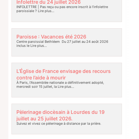
Infolettre du 24 juillet 2026
INFOLETTRE | Pas reçu ou pas encore inscrit à l’infolettre
paroissiale ?
Lire plus…
Paroisse : Vacances été 2026
Centre paroissial Bethléem Du 27 juillet au 24 août 2026
inclus le
Lire plus…
L’Église de France envisage des recours
contre l’aide à mourir
À Paris, l’Assemblée nationale a définitivement adopté,
mercredi soir 15 juillet, la
Lire plus…
Pèlerinage diocèsain à Lourdes du 19
juillet au 25 juillet 2026.
Suivez et vivez ce pèlerinage à distance par la prière.