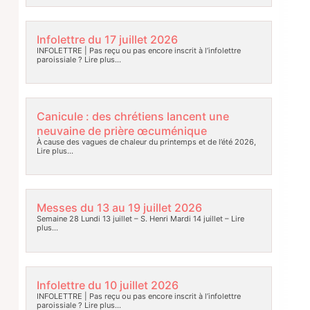
Infolettre du 17 juillet 2026
INFOLETTRE | Pas reçu ou pas encore inscrit à l’infolettre
paroissiale ?
Lire plus…
Canicule : des chrétiens lancent une
neuvaine de prière œcuménique
À cause des vagues de chaleur du printemps et de l’été 2026,
Lire plus…
Messes du 13 au 19 juillet 2026
Semaine 28 Lundi 13 juillet – S. Henri Mardi 14 juillet –
Lire
plus…
Infolettre du 10 juillet 2026
INFOLETTRE | Pas reçu ou pas encore inscrit à l’infolettre
paroissiale ?
Lire plus…