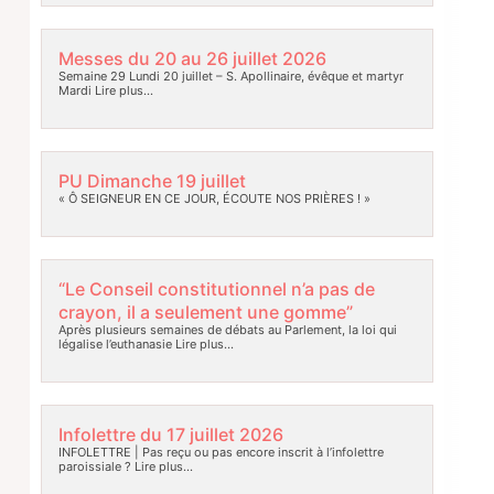
Messes du 20 au 26 juillet 2026
Semaine 29 Lundi 20 juillet – S. Apollinaire, évêque et martyr
Mardi
Lire plus…
PU Dimanche 19 juillet
« Ô SEIGNEUR EN CE JOUR, ÉCOUTE NOS PRIÈRES ! »
“Le Conseil constitutionnel n’a pas de
crayon, il a seulement une gomme”
Après plusieurs semaines de débats au Parlement, la loi qui
légalise l’euthanasie
Lire plus…
Infolettre du 17 juillet 2026
INFOLETTRE | Pas reçu ou pas encore inscrit à l’infolettre
paroissiale ?
Lire plus…