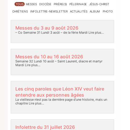
TOUS
MESSES
DIOCÈSE
PRIÈRE(S)
PÈLERINAGE
JÉSUS-CHRIST
CHRÉTIENS
INFOLETTRE-NEWSLETTER
ACTUALITÉS
ALBUM PHOTO
Messes du 3 au 9 août 2026
– Co Semaine 31 Lundi 3 août – de la férie Mardi
Lire plus…
Messes du 10 au 16 août 2026
Semaine 32 Lundi 10 août – Saint Laurent, diacre et martyr
Mardi
Lire plus…
Les cinq paroles que Léon XIV veut faire
entendre aux personnes âgées
La vieillesse n’est pas la dernière page d’une histoire, mais un
chapitre
Lire plus…
Infolettre du 31 juillet 2026