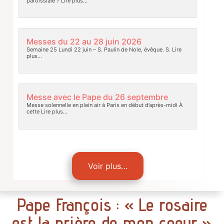
paroissiale ?
Lire plus…
Messes du 22 au 28 juin 2026
Semaine 25 Lundi 22 juin – S. Paulin de Nole, évêque. S.
Lire
plus…
Messe avec le Pape du 26 septembre
Messe solennelle en plein air à Paris en début d’après-midi À
cette
Lire plus…
Voir plus…
Pape François : « Le rosaire
est la prière de mon coeur »