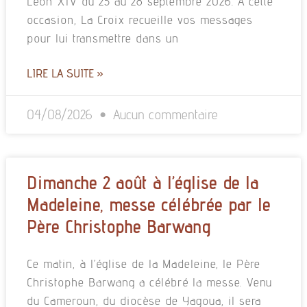
Léon XIV du 25 au 28 septembre 2026. À cette
occasion, La Croix recueille vos messages
pour lui transmettre dans un
LIRE LA SUITE »
04/08/2026
Aucun commentaire
Dimanche 2 août à l’église de la
Madeleine, messe célébrée par le
Père Christophe Barwang
Ce matin, à l’église de la Madeleine, le Père
Christophe Barwang a célébré la messe. Venu
du Cameroun, du diocèse de Yagoua, il sera