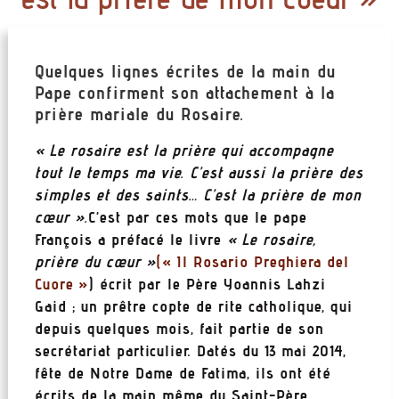
Quelques lignes écrites de la main du
Pape confirment son attachement à la
prière mariale du Rosaire.
« Le rosaire est la prière qui accompagne
tout le temps ma vie. C’est aussi la prière des
simples et des saints… C’est la prière de mon
cœur ».
C’est par ces mots que le pape
François a préfacé le livre
« Le rosaire,
prière du cœur »
(« Il Rosario Preghiera del
Cuore »
) écrit par le Père Yoannis Lahzi
Gaid ; un prêtre copte de rite catholique, qui
depuis quelques mois, fait partie de son
secrétariat particulier. Datés du 13 mai 2014,
fête de Notre Dame de Fatima, ils ont été
écrits de la main même du Saint-Père.