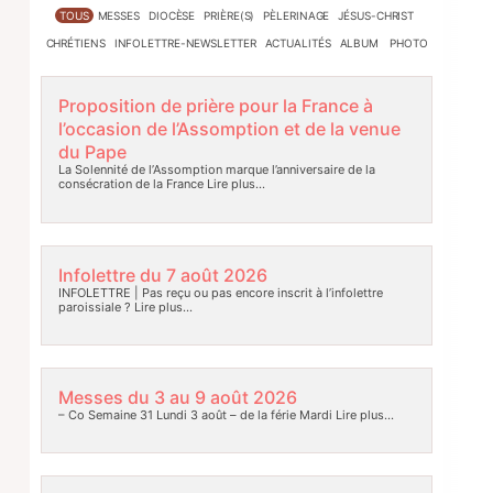
TOUS
MESSES
DIOCÈSE
PRIÈRE(S)
PÈLERINAGE
JÉSUS-CHRIST
CHRÉTIENS
INFOLETTRE-NEWSLETTER
ACTUALITÉS
ALBUM PHOTO
Proposition de prière pour la France à
l’occasion de l’Assomption et de la venue
du Pape
La Solennité de l’Assomption marque l’anniversaire de la
consécration de la France
Lire plus…
Infolettre du 7 août 2026
INFOLETTRE | Pas reçu ou pas encore inscrit à l’infolettre
paroissiale ?
Lire plus…
Messes du 3 au 9 août 2026
– Co Semaine 31 Lundi 3 août – de la férie Mardi
Lire plus…