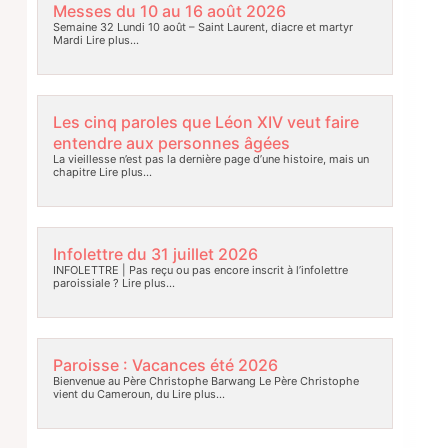
Messes du 10 au 16 août 2026
Semaine 32 Lundi 10 août – Saint Laurent, diacre et martyr
Mardi
Lire plus…
Les cinq paroles que Léon XIV veut faire
entendre aux personnes âgées
La vieillesse n’est pas la dernière page d’une histoire, mais un
chapitre
Lire plus…
Infolettre du 31 juillet 2026
INFOLETTRE | Pas reçu ou pas encore inscrit à l’infolettre
paroissiale ?
Lire plus…
Paroisse : Vacances été 2026
Bienvenue au Père Christophe Barwang Le Père Christophe
vient du Cameroun, du
Lire plus…