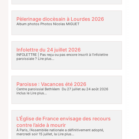
Pèlerinage diocèsain à Lourdes 2026
Album photos Photos Nicolas MIGUET
Infolettre du 24 juillet 2026
INFOLETTRE | Pas reçu ou pas encore inscrit à l’infolettre
paroissiale ?
Lire plus…
Paroisse : Vacances été 2026
Centre paroissial Bethléem Du 27 juillet au 24 août 2026
inclus le
Lire plus…
L’Église de France envisage des recours
contre l’aide à mourir
À Paris, l’Assemblée nationale a définitivement adopté,
mercredi soir 15 juillet, la
Lire plus…