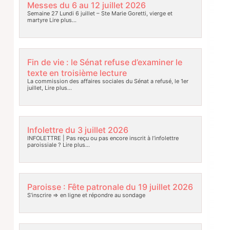
Messes du 6 au 12 juillet 2026
Semaine 27 Lundi 6 juillet – Ste Marie Goretti, vierge et
martyre
Lire plus…
Fin de vie : le Sénat refuse d’examiner le
texte en troisième lecture
La commission des affaires sociales du Sénat a refusé, le 1er
juillet,
Lire plus…
Infolettre du 3 juillet 2026
INFOLETTRE | Pas reçu ou pas encore inscrit à l’infolettre
paroissiale ?
Lire plus…
Paroisse : Fête patronale du 19 juillet 2026
S’inscrire => en ligne et répondre au sondage