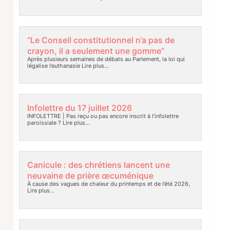
“Le Conseil constitutionnel n’a pas de
crayon, il a seulement une gomme”
Après plusieurs semaines de débats au Parlement, la loi qui
légalise l’euthanasie
Lire plus…
Infolettre du 17 juillet 2026
INFOLETTRE | Pas reçu ou pas encore inscrit à l’infolettre
paroissiale ?
Lire plus…
Canicule : des chrétiens lancent une
neuvaine de prière œcuménique
À cause des vagues de chaleur du printemps et de l’été 2026,
Lire plus…