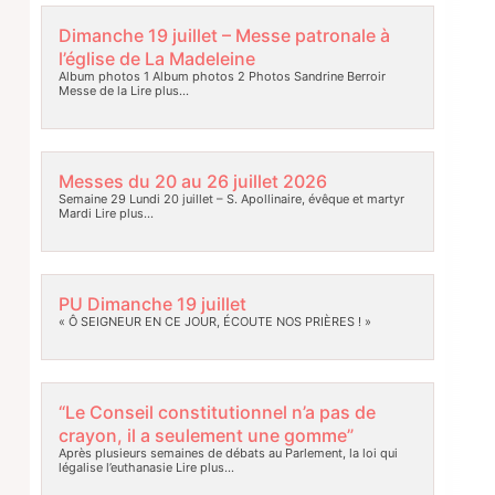
Dimanche 19 juillet – Messe patronale à
l’église de La Madeleine
Album photos 1 Album photos 2 Photos Sandrine Berroir
Messe de la
Lire plus…
Messes du 20 au 26 juillet 2026
Semaine 29 Lundi 20 juillet – S. Apollinaire, évêque et martyr
Mardi
Lire plus…
PU Dimanche 19 juillet
« Ô SEIGNEUR EN CE JOUR, ÉCOUTE NOS PRIÈRES ! »
“Le Conseil constitutionnel n’a pas de
crayon, il a seulement une gomme”
Après plusieurs semaines de débats au Parlement, la loi qui
légalise l’euthanasie
Lire plus…