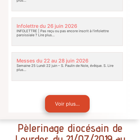
plus…
Infolettre du 26 juin 2026
INFOLETTRE | Pas reçu ou pas encore inscrit à l’infolettre
paroissiale ?
Lire plus…
Messes du 22 au 28 juin 2026
Semaine 25 Lundi 22 juin – S. Paulin de Nole, évêque. S.
Lire
plus…
Voir plus…
Pèlerinage diocésain de
Lourdes du 21/07/2019 au