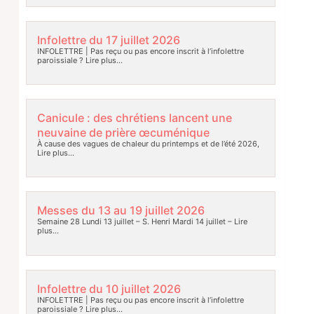
Infolettre du 17 juillet 2026
INFOLETTRE | Pas reçu ou pas encore inscrit à l’infolettre
paroissiale ?
Lire plus…
Canicule : des chrétiens lancent une
neuvaine de prière œcuménique
À cause des vagues de chaleur du printemps et de l’été 2026,
Lire plus…
Messes du 13 au 19 juillet 2026
Semaine 28 Lundi 13 juillet – S. Henri Mardi 14 juillet –
Lire
plus…
Infolettre du 10 juillet 2026
INFOLETTRE | Pas reçu ou pas encore inscrit à l’infolettre
paroissiale ?
Lire plus…