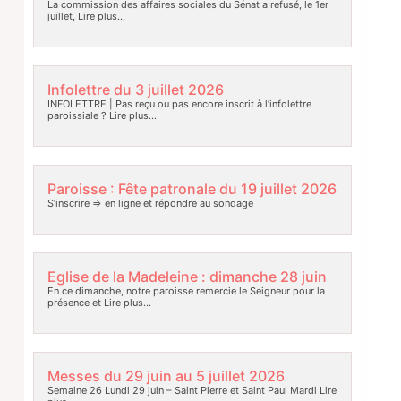
La commission des affaires sociales du Sénat a refusé, le 1er
juillet,
Lire plus…
Infolettre du 3 juillet 2026
INFOLETTRE | Pas reçu ou pas encore inscrit à l’infolettre
paroissiale ?
Lire plus…
Paroisse : Fête patronale du 19 juillet 2026
S’inscrire => en ligne et répondre au sondage
Eglise de la Madeleine : dimanche 28 juin
En ce dimanche, notre paroisse remercie le Seigneur pour la
présence et
Lire plus…
Messes du 29 juin au 5 juillet 2026
Semaine 26 Lundi 29 juin – Saint Pierre et Saint Paul Mardi
Lire