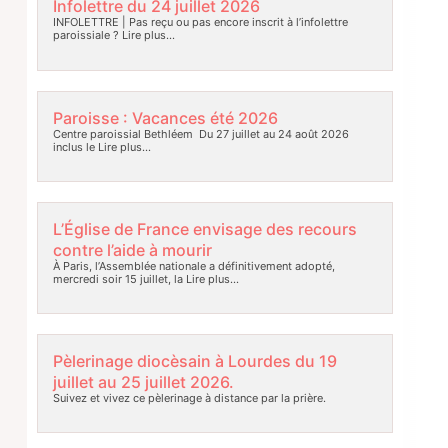
Infolettre du 24 juillet 2026
INFOLETTRE | Pas reçu ou pas encore inscrit à l’infolettre
paroissiale ?
Lire plus…
Paroisse : Vacances été 2026
Centre paroissial Bethléem Du 27 juillet au 24 août 2026
inclus le
Lire plus…
L’Église de France envisage des recours
contre l’aide à mourir
À Paris, l’Assemblée nationale a définitivement adopté,
mercredi soir 15 juillet, la
Lire plus…
Pèlerinage diocèsain à Lourdes du 19
juillet au 25 juillet 2026.
Suivez et vivez ce pèlerinage à distance par la prière.