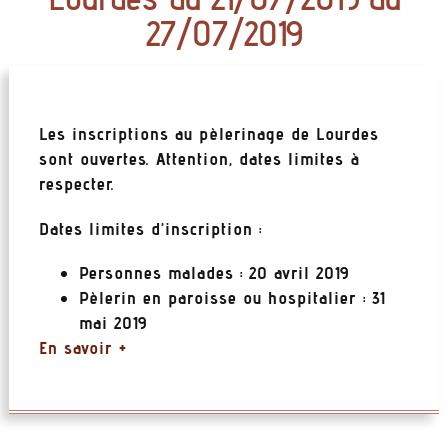
27/07/2019
Les inscriptions au pèlerinage de Lourdes
sont ouvertes. Attention, dates limites à
respecter.
Dates limites d’inscription :
Personnes malades : 20 avril 2019
Pèlerin en paroisse ou hospitalier : 31
mai 2019
En savoir +