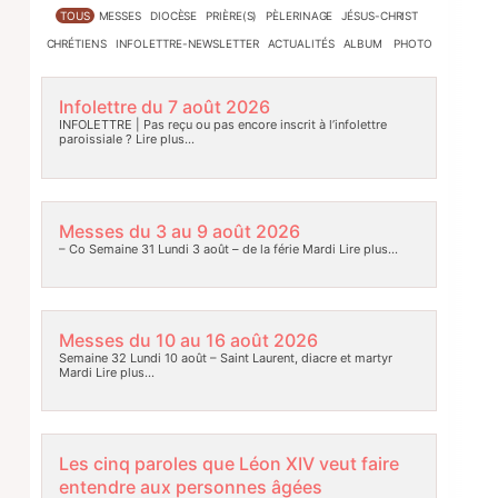
TOUS
MESSES
DIOCÈSE
PRIÈRE(S)
PÈLERINAGE
JÉSUS-CHRIST
CHRÉTIENS
INFOLETTRE-NEWSLETTER
ACTUALITÉS
ALBUM PHOTO
Infolettre du 7 août 2026
INFOLETTRE | Pas reçu ou pas encore inscrit à l’infolettre
paroissiale ?
Lire plus…
Messes du 3 au 9 août 2026
– Co Semaine 31 Lundi 3 août – de la férie Mardi
Lire plus…
Messes du 10 au 16 août 2026
Semaine 32 Lundi 10 août – Saint Laurent, diacre et martyr
Mardi
Lire plus…
Les cinq paroles que Léon XIV veut faire
entendre aux personnes âgées