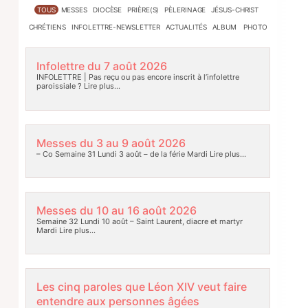
TOUS
MESSES
DIOCÈSE
PRIÈRE(S)
PÈLERINAGE
JÉSUS-CHRIST
CHRÉTIENS
INFOLETTRE-NEWSLETTER
ACTUALITÉS
ALBUM PHOTO
Infolettre du 7 août 2026
INFOLETTRE | Pas reçu ou pas encore inscrit à l’infolettre
paroissiale ?
Lire plus…
Messes du 3 au 9 août 2026
– Co Semaine 31 Lundi 3 août – de la férie Mardi
Lire plus…
Messes du 10 au 16 août 2026
Semaine 32 Lundi 10 août – Saint Laurent, diacre et martyr
Mardi
Lire plus…
Les cinq paroles que Léon XIV veut faire
entendre aux personnes âgées