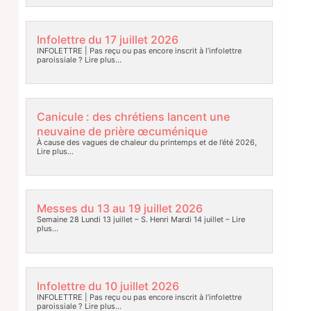
Infolettre du 17 juillet 2026
INFOLETTRE | Pas reçu ou pas encore inscrit à l’infolettre
paroissiale ?
Lire plus…
Canicule : des chrétiens lancent une
neuvaine de prière œcuménique
À cause des vagues de chaleur du printemps et de l’été 2026,
Lire plus…
Messes du 13 au 19 juillet 2026
Semaine 28 Lundi 13 juillet – S. Henri Mardi 14 juillet –
Lire
plus…
Infolettre du 10 juillet 2026
INFOLETTRE | Pas reçu ou pas encore inscrit à l’infolettre
paroissiale ?
Lire plus…