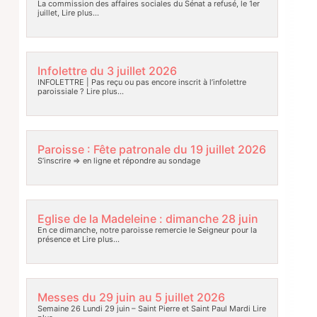
La commission des affaires sociales du Sénat a refusé, le 1er
juillet,
Lire plus…
Infolettre du 3 juillet 2026
INFOLETTRE | Pas reçu ou pas encore inscrit à l’infolettre
paroissiale ?
Lire plus…
Paroisse : Fête patronale du 19 juillet 2026
S’inscrire => en ligne et répondre au sondage
Eglise de la Madeleine : dimanche 28 juin
En ce dimanche, notre paroisse remercie le Seigneur pour la
présence et
Lire plus…
Messes du 29 juin au 5 juillet 2026
Semaine 26 Lundi 29 juin – Saint Pierre et Saint Paul Mardi
Lire