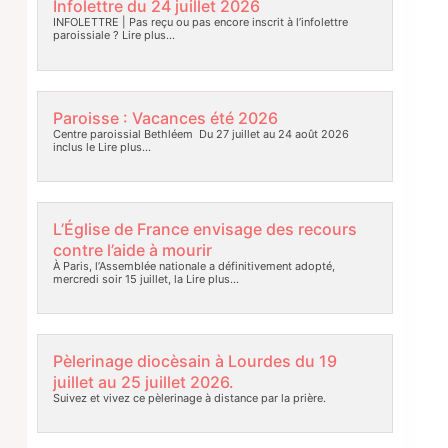
Infolettre du 24 juillet 2026
INFOLETTRE | Pas reçu ou pas encore inscrit à l’infolettre
paroissiale ?
Lire plus…
Paroisse : Vacances été 2026
Centre paroissial Bethléem Du 27 juillet au 24 août 2026
inclus le
Lire plus…
L’Église de France envisage des recours
contre l’aide à mourir
À Paris, l’Assemblée nationale a définitivement adopté,
mercredi soir 15 juillet, la
Lire plus…
Pèlerinage diocèsain à Lourdes du 19
juillet au 25 juillet 2026.
Suivez et vivez ce pèlerinage à distance par la prière.