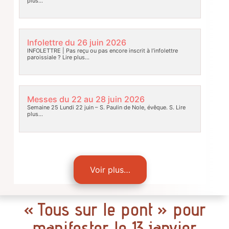
plus…
Infolettre du 26 juin 2026
INFOLETTRE | Pas reçu ou pas encore inscrit à l’infolettre
paroissiale ?
Lire plus…
Messes du 22 au 28 juin 2026
Semaine 25 Lundi 22 juin – S. Paulin de Nole, évêque. S.
Lire
plus…
Voir plus…
« Tous sur le pont » pour
manifester le 13 janvier