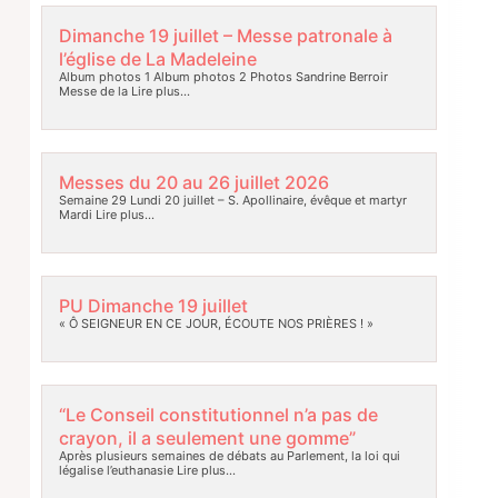
Dimanche 19 juillet – Messe patronale à
l’église de La Madeleine
Album photos 1 Album photos 2 Photos Sandrine Berroir
Messe de la
Lire plus…
Messes du 20 au 26 juillet 2026
Semaine 29 Lundi 20 juillet – S. Apollinaire, évêque et martyr
Mardi
Lire plus…
PU Dimanche 19 juillet
« Ô SEIGNEUR EN CE JOUR, ÉCOUTE NOS PRIÈRES ! »
“Le Conseil constitutionnel n’a pas de
crayon, il a seulement une gomme”
Après plusieurs semaines de débats au Parlement, la loi qui
légalise l’euthanasie
Lire plus…