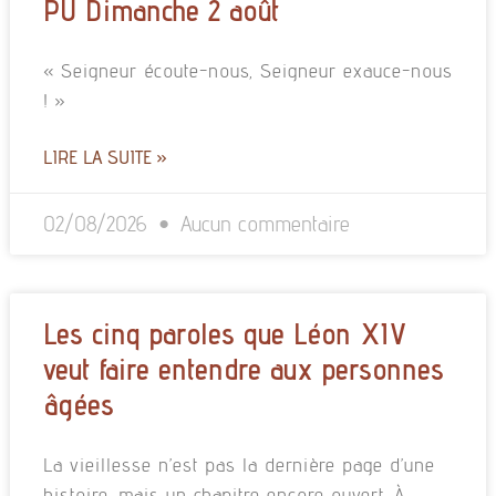
PU Dimanche 2 août
« Seigneur écoute-nous, Seigneur exauce-nous
! »
LIRE LA SUITE »
02/08/2026
Aucun commentaire
Les cinq paroles que Léon XIV
veut faire entendre aux personnes
âgées
La vieillesse n’est pas la dernière page d’une
histoire, mais un chapitre encore ouvert. À