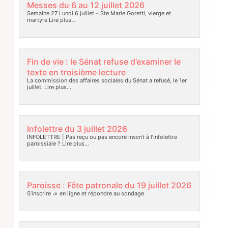
Messes du 6 au 12 juillet 2026
Semaine 27 Lundi 6 juillet – Ste Marie Goretti, vierge et
martyre
Lire plus…
Fin de vie : le Sénat refuse d’examiner le
texte en troisième lecture
La commission des affaires sociales du Sénat a refusé, le 1er
juillet,
Lire plus…
Infolettre du 3 juillet 2026
INFOLETTRE | Pas reçu ou pas encore inscrit à l’infolettre
paroissiale ?
Lire plus…
Paroisse : Fête patronale du 19 juillet 2026
S’inscrire => en ligne et répondre au sondage