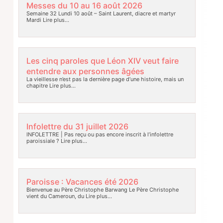
Messes du 10 au 16 août 2026
Semaine 32 Lundi 10 août – Saint Laurent, diacre et martyr
Mardi
Lire plus…
Les cinq paroles que Léon XIV veut faire
entendre aux personnes âgées
La vieillesse n’est pas la dernière page d’une histoire, mais un
chapitre
Lire plus…
Infolettre du 31 juillet 2026
INFOLETTRE | Pas reçu ou pas encore inscrit à l’infolettre
paroissiale ?
Lire plus…
Paroisse : Vacances été 2026
Bienvenue au Père Christophe Barwang Le Père Christophe
vient du Cameroun, du
Lire plus…