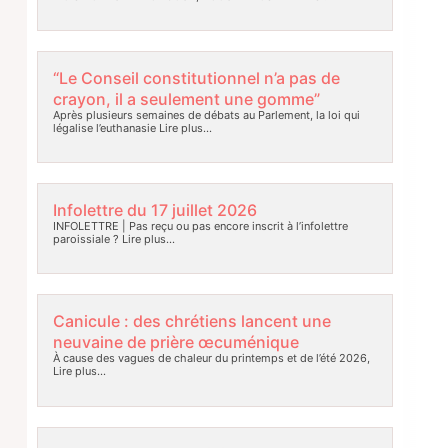
“Le Conseil constitutionnel n’a pas de
crayon, il a seulement une gomme”
Après plusieurs semaines de débats au Parlement, la loi qui
légalise l’euthanasie
Lire plus…
Infolettre du 17 juillet 2026
INFOLETTRE | Pas reçu ou pas encore inscrit à l’infolettre
paroissiale ?
Lire plus…
Canicule : des chrétiens lancent une
neuvaine de prière œcuménique
À cause des vagues de chaleur du printemps et de l’été 2026,
Lire plus…