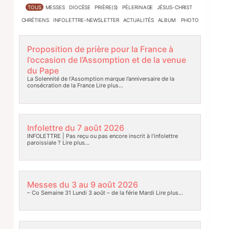
TOUS
MESSES
DIOCÈSE
PRIÈRE(S)
PÈLERINAGE
JÉSUS-CHRIST
CHRÉTIENS
INFOLETTRE-NEWSLETTER
ACTUALITÉS
ALBUM PHOTO
Proposition de prière pour la France à
l’occasion de l’Assomption et de la venue
du Pape
La Solennité de l’Assomption marque l’anniversaire de la
consécration de la France
Lire plus…
Infolettre du 7 août 2026
INFOLETTRE | Pas reçu ou pas encore inscrit à l’infolettre
paroissiale ?
Lire plus…
Messes du 3 au 9 août 2026
– Co Semaine 31 Lundi 3 août – de la férie Mardi
Lire plus…