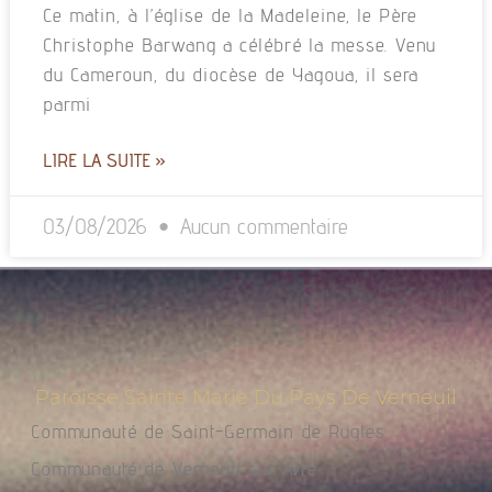
Ce matin, à l’église de la Madeleine, le Père
Christophe Barwang a célébré la messe. Venu
du Cameroun, du diocèse de Yagoua, il sera
parmi
LIRE LA SUITE »
03/08/2026
Aucun commentaire
Paroisse Sainte Marie Du Pays De Verneuil
Communauté de Saint-Germain de Rugles
Communauté de Verneuil sur Avre