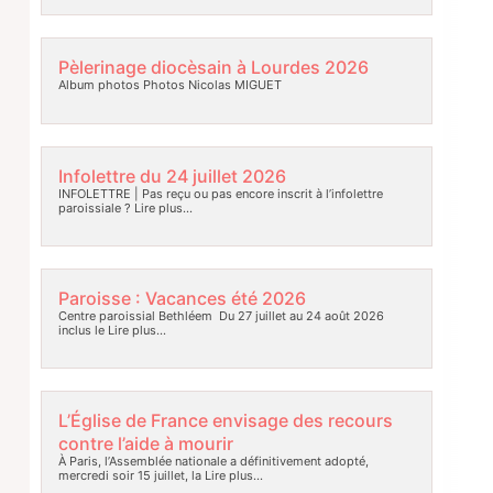
Pèlerinage diocèsain à Lourdes 2026
Album photos Photos Nicolas MIGUET
Infolettre du 24 juillet 2026
INFOLETTRE | Pas reçu ou pas encore inscrit à l’infolettre
paroissiale ?
Lire plus…
Paroisse : Vacances été 2026
Centre paroissial Bethléem Du 27 juillet au 24 août 2026
inclus le
Lire plus…
L’Église de France envisage des recours
contre l’aide à mourir
À Paris, l’Assemblée nationale a définitivement adopté,
mercredi soir 15 juillet, la
Lire plus…