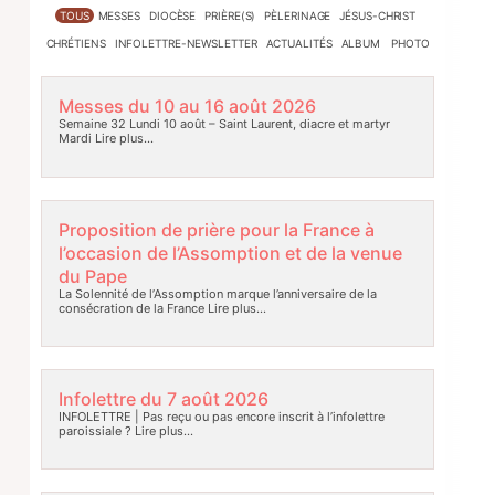
TOUS
MESSES
DIOCÈSE
PRIÈRE(S)
PÈLERINAGE
JÉSUS-CHRIST
CHRÉTIENS
INFOLETTRE-NEWSLETTER
ACTUALITÉS
ALBUM PHOTO
Messes du 10 au 16 août 2026
Semaine 32 Lundi 10 août – Saint Laurent, diacre et martyr
Mardi
Lire plus…
Proposition de prière pour la France à
l’occasion de l’Assomption et de la venue
du Pape
La Solennité de l’Assomption marque l’anniversaire de la
consécration de la France
Lire plus…
Infolettre du 7 août 2026
INFOLETTRE | Pas reçu ou pas encore inscrit à l’infolettre
paroissiale ?
Lire plus…