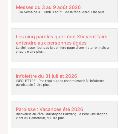
Messes du 3 au 9 août 2026
– Co Semaine 31 Lundi 3 août – de la férie Mardi
Lire plus…
Les cinq paroles que Léon XIV veut faire
entendre aux personnes âgées
La vieillesse n’est pas la dernière page d’une histoire, mais un
chapitre
Lire plus…
Infolettre du 31 juillet 2026
INFOLETTRE | Pas reçu ou pas encore inscrit à l’infolettre
paroissiale ?
Lire plus…
Paroisse : Vacances été 2026
Bienvenue au Père Christophe Barwang Le Père Christophe
vient du Cameroun, du
Lire plus…