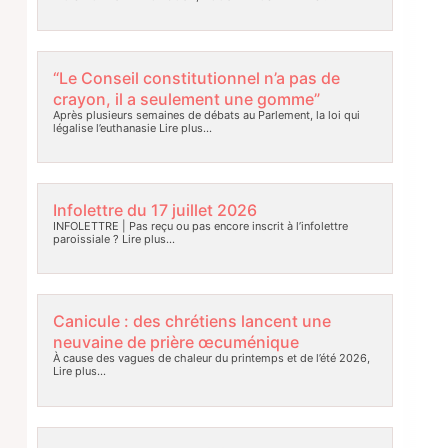
“Le Conseil constitutionnel n’a pas de
crayon, il a seulement une gomme”
Après plusieurs semaines de débats au Parlement, la loi qui
légalise l’euthanasie
Lire plus…
Infolettre du 17 juillet 2026
INFOLETTRE | Pas reçu ou pas encore inscrit à l’infolettre
paroissiale ?
Lire plus…
Canicule : des chrétiens lancent une
neuvaine de prière œcuménique
À cause des vagues de chaleur du printemps et de l’été 2026,
Lire plus…