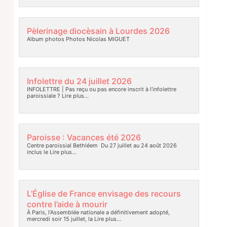
Pèlerinage diocèsain à Lourdes 2026
Album photos Photos Nicolas MIGUET
Infolettre du 24 juillet 2026
INFOLETTRE | Pas reçu ou pas encore inscrit à l’infolettre
paroissiale ?
Lire plus…
Paroisse : Vacances été 2026
Centre paroissial Bethléem Du 27 juillet au 24 août 2026
inclus le
Lire plus…
L’Église de France envisage des recours
contre l’aide à mourir
À Paris, l’Assemblée nationale a définitivement adopté,
mercredi soir 15 juillet, la
Lire plus…