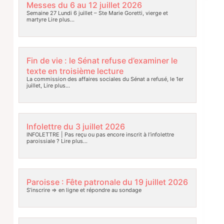
Messes du 6 au 12 juillet 2026
Semaine 27 Lundi 6 juillet – Ste Marie Goretti, vierge et
martyre
Lire plus…
Fin de vie : le Sénat refuse d’examiner le
texte en troisième lecture
La commission des affaires sociales du Sénat a refusé, le 1er
juillet,
Lire plus…
Infolettre du 3 juillet 2026
INFOLETTRE | Pas reçu ou pas encore inscrit à l’infolettre
paroissiale ?
Lire plus…
Paroisse : Fête patronale du 19 juillet 2026
S’inscrire => en ligne et répondre au sondage