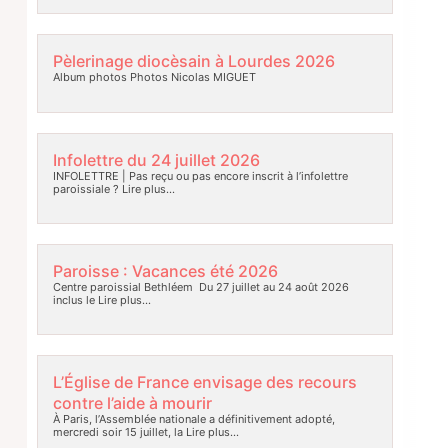
Pèlerinage diocèsain à Lourdes 2026
Album photos Photos Nicolas MIGUET
Infolettre du 24 juillet 2026
INFOLETTRE | Pas reçu ou pas encore inscrit à l’infolettre
paroissiale ?
Lire plus…
Paroisse : Vacances été 2026
Centre paroissial Bethléem Du 27 juillet au 24 août 2026
inclus le
Lire plus…
L’Église de France envisage des recours
contre l’aide à mourir
À Paris, l’Assemblée nationale a définitivement adopté,
mercredi soir 15 juillet, la
Lire plus…