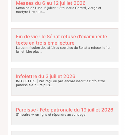
Messes du 6 au 12 juillet 2026
Semaine 27 Lundi 6 juillet – Ste Marie Goretti, vierge et
martyre
Lire plus…
Fin de vie : le Sénat refuse d’examiner le
texte en troisième lecture
La commission des affaires sociales du Sénat a refusé, le 1er
juillet,
Lire plus…
Infolettre du 3 juillet 2026
INFOLETTRE | Pas reçu ou pas encore inscrit à l’infolettre
paroissiale ?
Lire plus…
Paroisse : Fête patronale du 19 juillet 2026
S’inscrire => en ligne et répondre au sondage