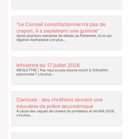
“Le Conseil constitutionnel n’a pas de
crayon, il a seulement une gomme”
Après plusieurs semaines de débats au Parlement, la loi qui
légalise l’euthanasie
Lire plus…
Infolettre du 17 juillet 2026
INFOLETTRE | Pas reçu ou pas encore inscrit à l’infolettre
paroissiale ?
Lire plus…
Canicule : des chrétiens lancent une
neuvaine de prière œcuménique
À cause des vagues de chaleur du printemps et de l’été 2026,
Lire plus…