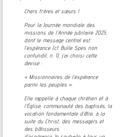
Chers frères et sœurs !
Pour la Journée mondiale des
missions de l’Année jubilaire 2025,
dont le message central est
l’espérance (cf. Bulle Spes non
confundit, n. 1), j’ai choisi cette
devise :
« Missionnaires de l’espérance
parmi les peuples ».
Elle rappelle à chaque chrétien et à
l’Église, communauté des baptisés, la
vocation fondamentale d’être, à la
suite du Christ, des messagers et
des bâtisseurs
d’espérance. Je souhaite à tous un