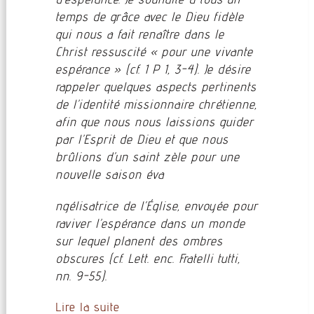
temps de grâce avec le Dieu fidèle
qui nous a fait renaître dans le
Christ ressuscité « pour une vivante
espérance » (cf. 1 P 1, 3-4). Je désire
rappeler quelques aspects pertinents
de l’identité missionnaire chrétienne,
afin que nous nous laissions guider
par l’Esprit de Dieu et que nous
brûlions d’un saint zèle pour une
nouvelle saison éva
ngélisatrice de l’Église, envoyée pour
raviver l’espérance dans un monde
sur lequel planent des ombres
obscures (cf. Lett. enc. Fratelli tutti,
nn. 9-55).
Lire la suite