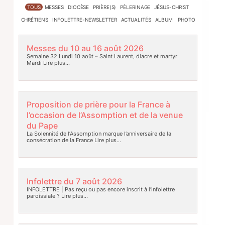
TOUS
MESSES
DIOCÈSE
PRIÈRE(S)
PÈLERINAGE
JÉSUS-CHRIST
CHRÉTIENS
INFOLETTRE-NEWSLETTER
ACTUALITÉS
ALBUM PHOTO
Messes du 10 au 16 août 2026
Semaine 32 Lundi 10 août – Saint Laurent, diacre et martyr
Mardi
Lire plus…
Proposition de prière pour la France à
l’occasion de l’Assomption et de la venue
du Pape
La Solennité de l’Assomption marque l’anniversaire de la
consécration de la France
Lire plus…
Infolettre du 7 août 2026
INFOLETTRE | Pas reçu ou pas encore inscrit à l’infolettre
paroissiale ?
Lire plus…