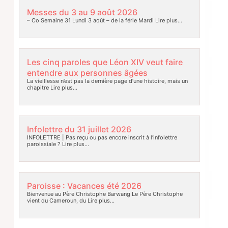
Messes du 3 au 9 août 2026
– Co Semaine 31 Lundi 3 août – de la férie Mardi
Lire plus…
Les cinq paroles que Léon XIV veut faire
entendre aux personnes âgées
La vieillesse n’est pas la dernière page d’une histoire, mais un
chapitre
Lire plus…
Infolettre du 31 juillet 2026
INFOLETTRE | Pas reçu ou pas encore inscrit à l’infolettre
paroissiale ?
Lire plus…
Paroisse : Vacances été 2026
Bienvenue au Père Christophe Barwang Le Père Christophe
vient du Cameroun, du
Lire plus…