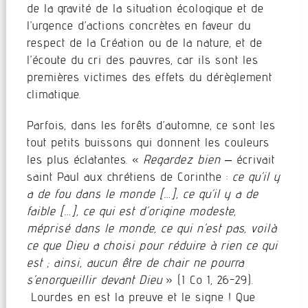
de la gravité de la situation écologique et de
l’urgence d’actions concrètes en faveur du
respect de la Création ou de la nature, et de
l’écoute du cri des pauvres, car ils sont les
premières victimes des effets du dérèglement
climatique.
Parfois, dans les forêts d’automne, ce sont les
tout petits buissons qui donnent les couleurs
les plus éclatantes. «
Regardez bien
– écrivait
saint Paul aux chrétiens de Corinthe :
ce qu’il y
a de fou dans le monde […], ce qu’il y a de
faible […], ce qui est d’origine modeste,
méprisé dans le monde, ce qui n’est pas, voilà
ce que Dieu a choisi pour réduire à rien ce qui
est ; ainsi, aucun être de chair ne pourra
s’enorgueillir devant Dieu
» (I Co 1, 26-29).
Lourdes en est la preuve et le signe ! Que