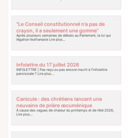
“Le Conseil constitutionnel n’a pas de
crayon, il a seulement une gomme”
Après plusieurs semaines de débats au Parlement, la loi qui
légalise l’euthanasie
Lire plus…
Infolettre du 17 juillet 2026
INFOLETTRE | Pas reçu ou pas encore inscrit à l’infolettre
paroissiale ?
Lire plus…
Canicule : des chrétiens lancent une
neuvaine de prière œcuménique
À cause des vagues de chaleur du printemps et de l’été 2026,
Lire plus…