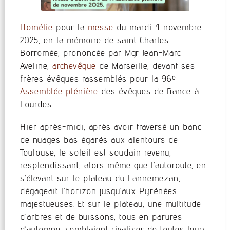
Homélie
pour la
messe
du mardi 4 novembre
2025, en la mémoire de saint Charles
Borromée, prononcée par Mgr Jean-Marc
Aveline,
archevêque
de Marseille, devant ses
frères évêques rassemblés pour la 96ᵉ
Assemblée plénière
des évêques de France à
Lourdes.
Hier après-midi, après avoir traversé un banc
de nuages bas égarés aux alentours de
Toulouse, le soleil est soudain revenu,
resplendissant, alors même que l’autoroute, en
s’élevant sur le plateau du Lannemezan,
dégageait l’horizon jusqu’aux Pyrénées
majestueuses. Et sur le plateau, une multitude
d’arbres et de buissons, tous en parures
d’automne, semblaient rivaliser de toutes leurs