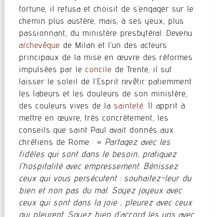
fortune, il refusa et choisit de s’engager sur le
chemin plus austère, mais, à ses yeux, plus
passionnant, du ministère presbytéral. Devenu
archevêque
de Milan et l’un des acteurs
principaux de la mise en œuvre des réformes
impulsées par le
concile
de Trente, il sut
laisser le soleil de l’Esprit revêtir patiemment
les labeurs et les douleurs de son ministère,
des couleurs vives de la
sainteté
. Il apprit à
mettre en œuvre, très concrètement, les
conseils que saint Paul avait donnés aux
chrétiens de Rome : «
Partagez avec les
fidèles qui sont dans le besoin, pratiquez
l’hospitalité avec empressement. Bénissez
ceux qui vous persécutent : souhaitez-leur du
bien et non pas du mal. Soyez joyeux avec
ceux qui sont dans la joie ; pleurez avec ceux
qui pleurent. Soyez bien d’accord les uns avec