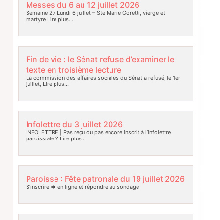
Messes du 6 au 12 juillet 2026
Semaine 27 Lundi 6 juillet – Ste Marie Goretti, vierge et
martyre
Lire plus…
Fin de vie : le Sénat refuse d’examiner le
texte en troisième lecture
La commission des affaires sociales du Sénat a refusé, le 1er
juillet,
Lire plus…
Infolettre du 3 juillet 2026
INFOLETTRE | Pas reçu ou pas encore inscrit à l’infolettre
paroissiale ?
Lire plus…
Paroisse : Fête patronale du 19 juillet 2026
S’inscrire => en ligne et répondre au sondage