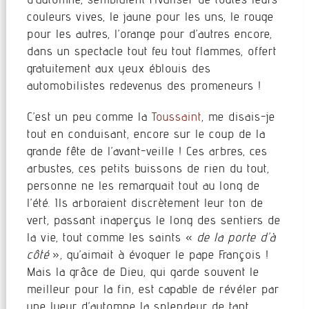
couleurs vives, le jaune pour les uns, le rouge
pour les autres, l’orange pour d’autres encore,
dans un spectacle tout feu tout flammes, offert
gratuitement aux yeux éblouis des
automobilistes redevenus des promeneurs !
C’est un peu comme la
Toussaint
, me disais-je
tout en conduisant, encore sur le coup de la
grande fête de l’avant-veille ! Ces arbres, ces
arbustes, ces petits buissons de rien du tout,
personne ne les remarquait tout au long de
l’été. Ils arboraient discrètement leur ton de
vert, passant inaperçus le long des sentiers de
la vie, tout comme les saints «
de la porte d’à
côté
», qu’aimait à évoquer le pape François !
Mais la grâce de Dieu, qui garde souvent le
meilleur pour la fin, est capable de révéler par
une lueur d’automne la splendeur de tant