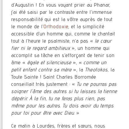
d’Augustin ! En vous voyant prier au Phanar,
j’ai été saisi par le contraste entre l’immense
responsabilité qui est la vôtre auprès de tout
le monde de l’
Orthodoxie
, et la simplicité
accessible d’un homme qui, comme le chantait
tout à l’heure le psalmiste, n’a pas «
le cœur
fier ni le regard ambitieux
», un homme qui
accomplit sa tâche en s’efforçant de tenir son
âme «
égale et silencieuse
», «
comme un
petit enfant contre sa mère
», la
Theotokos
, la
Toute Sainte ! Saint Charles Borromée
conseillait très justement : «
Tu ne pourras pas
soigner l’âme des autres si tu laisses la tienne
dépérir. À la fin, tu ne feras plus rien, pas
même pour les autres. Tu dois avoir du temps
pour toi pour être avec Dieu.
»
Ce matin à Lourdes, frères et sœurs, nous