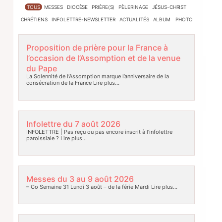
TOUS
MESSES
DIOCÈSE
PRIÈRE(S)
PÈLERINAGE
JÉSUS-CHRIST
CHRÉTIENS
INFOLETTRE-NEWSLETTER
ACTUALITÉS
ALBUM PHOTO
Proposition de prière pour la France à
l’occasion de l’Assomption et de la venue
du Pape
La Solennité de l’Assomption marque l’anniversaire de la
consécration de la France
Lire plus…
Infolettre du 7 août 2026
INFOLETTRE | Pas reçu ou pas encore inscrit à l’infolettre
paroissiale ?
Lire plus…
Messes du 3 au 9 août 2026
– Co Semaine 31 Lundi 3 août – de la férie Mardi
Lire plus…