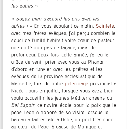
les autres.
»
«
Soyez bien d’accord les uns avec les
autres !
» En vous écoutant ce matin,
Sainteté
,
avec mes frères évêques, j’ai perçu combien le
souci de l’unité habitait votre cœur de pasteur,
une unité non pas de façade, mais de
profondeur. Deux fois, cette année, j’ai eu la
grâce de venir prier avec vous au Phanar :
d’abord en janvier avec les prêtres et les
évêques de la province ecclésiastique de
Marseille, lors de notre
pèlerinage
provincial à
Nicée ; puis en juillet, lorsque vous avez bien
voulu accueillir les jeunes Méditerranéens du
Bel Espoir
, ce navire-école pour la paix que le
pape Léon a honoré de sa visite lorsque le
bateau a fait escale à Ostie, un port très cher
au cœur du Pape, à cause de Monique et