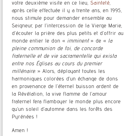
votre deuxième visite en ce lieu,
Sainteté
,
après celle effectuée il y a trente ans, en 1995,
nous stimule pour demander ensemble au
Seigneur, par l’intercession de la Vierge Marie,
d’écouter la prière des plus petits et d’offrir au
monde entier le don «
imminent
» de «
la
pleine communion de foi, de concorde
fraternelle et de vie sacramentelle qui exista
entre nos Églises au cours du premier
millénaire.
» Alors, déployant toutes les
harmoniques colorées d’un échange de dons
en provenance de l’éternel buisson ardent de
la Révélation, la vive flamme de l’amour
fraternel fera flamboyer le monde plus encore
qu’un soleil d’automne dans les forêts des
Pyrénées !
Amen !