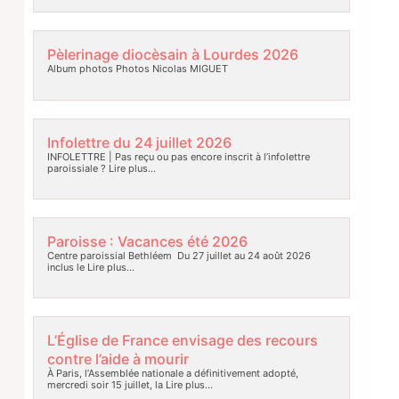
Pèlerinage diocèsain à Lourdes 2026
Album photos Photos Nicolas MIGUET
Infolettre du 24 juillet 2026
INFOLETTRE | Pas reçu ou pas encore inscrit à l’infolettre
paroissiale ?
Lire plus…
Paroisse : Vacances été 2026
Centre paroissial Bethléem Du 27 juillet au 24 août 2026
inclus le
Lire plus…
L’Église de France envisage des recours
contre l’aide à mourir
À Paris, l’Assemblée nationale a définitivement adopté,
mercredi soir 15 juillet, la
Lire plus…