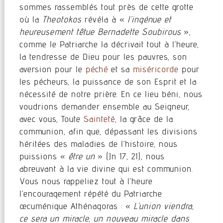
sommes rassemblés tout près de cette grotte
où la
Theotokos
révéla à «
l’ingénue et
heureusement têtue Bernadette Soubirous
»,
comme le Patriarche la décrivait tout à l’heure,
la tendresse de Dieu pour les pauvres, son
aversion pour le
péché
et sa
miséricorde
pour
les pécheurs, la puissance de son Esprit et la
nécessité de notre prière. En ce lieu béni, nous
voudrions demander ensemble au Seigneur,
avec vous, Toute
Sainteté
, la grâce de la
communion, afin que, dépassant les divisions
héritées des maladies de l’histoire, nous
puissions «
être un
» (Jn 17, 21), nous
abreuvant à la vie divine qui est communion.
Vous nous rappeliez tout à l’heure
l’encouragement répété du Patriarche
œcuménique Athénagoras : «
L’union viendra,
ce sera un miracle, un nouveau miracle dans