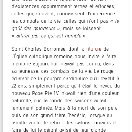
d’existences apparemment ternes et effacées,
celles qui, souvent, connaissent d’expérience
les combats de la vie, celles qui n’ont pas «
le
goût des grandeurs
», mais se laissent
«
attirer par ce qui est humble
».
Saint Charles Borromée, dont la
liturgie
de
l’Église catholique romaine nous invite à faire
mémoire aujourd’hui, n’avait pas connu, dans
sa jeunesse, ces combats de la vie. Le rouge
éclatant de la pourpre cardinalice qu’il revêtit à
22 ans, simplement parce qu’il était le neveu du
nouveau Pape Pie IV, n’avait rien d’une couleur
naturelle, que la ronde des saisons aurait
lentement patinée. Mais à la mort de son père
puis de son grand frère Frédéric, lorsque sa
famille voulut le retirer des salons romains et
faire de lui le gérant avisé de leur grande