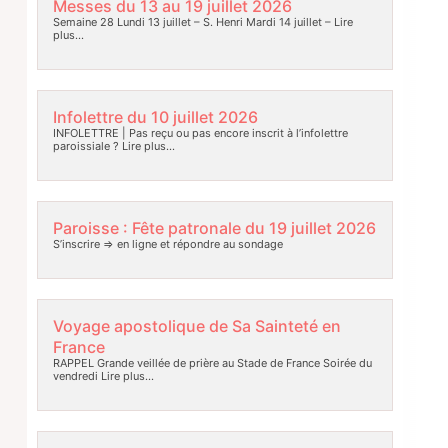
Messes du 13 au 19 juillet 2026
Semaine 28 Lundi 13 juillet – S. Henri Mardi 14 juillet –
Lire
plus…
Infolettre du 10 juillet 2026
INFOLETTRE | Pas reçu ou pas encore inscrit à l’infolettre
paroissiale ?
Lire plus…
Paroisse : Fête patronale du 19 juillet 2026
S’inscrire => en ligne et répondre au sondage
Voyage apostolique de Sa Sainteté en
France
RAPPEL Grande veillée de prière au Stade de France Soirée du
vendredi
Lire plus…