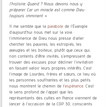
l’histoire. Quand ? Nous devons nous y
préparer. Car un miracle est comme Dieu :
toujours imminent.
»
Il me semble que la
parabole
de l’Évangile
d’aujourd’hui nous met sur la voie :
l’imminence de Dieu nous presse d’aller
chercher les pauvres, les estropiés, les
aveugles et les boiteux, plutôt que ceux qui,
non contents d’être invités, s’empressent de
trouver des excuses pour décliner l’invitation
en faisant valoir leurs propres intérêts. C’est
l’image de Lourdes, frères et sœurs, ce lieu où
les personnes souffrantes et les plus petits
nous montrent le chemin de l’
espérance
. C’est
le sens profond de l’appel que les
représentants des cultes en France viennent de
lancer à l’occasion de la COP 30, conscients