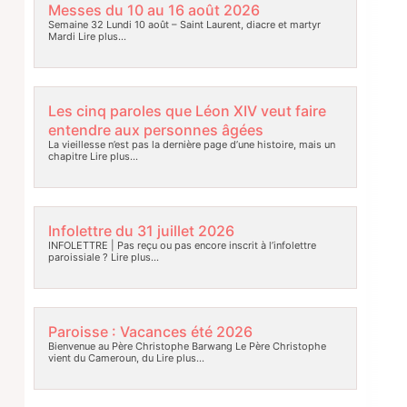
Messes du 10 au 16 août 2026
Semaine 32 Lundi 10 août – Saint Laurent, diacre et martyr
Mardi
Lire plus…
Les cinq paroles que Léon XIV veut faire
entendre aux personnes âgées
La vieillesse n’est pas la dernière page d’une histoire, mais un
chapitre
Lire plus…
Infolettre du 31 juillet 2026
INFOLETTRE | Pas reçu ou pas encore inscrit à l’infolettre
paroissiale ?
Lire plus…
Paroisse : Vacances été 2026
Bienvenue au Père Christophe Barwang Le Père Christophe
vient du Cameroun, du
Lire plus…