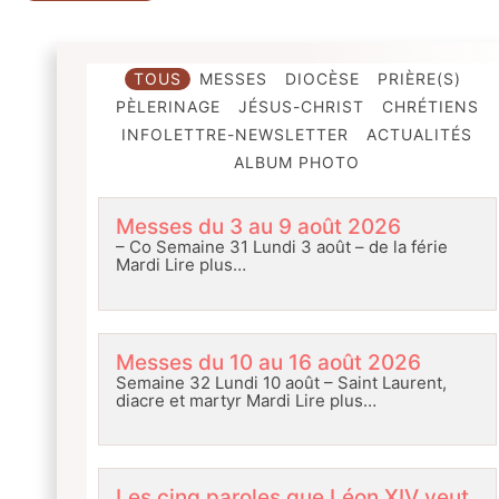
TOUS
MESSES
DIOCÈSE
PRIÈRE(S)
PÈLERINAGE
JÉSUS-CHRIST
CHRÉTIENS
INFOLETTRE-NEWSLETTER
ACTUALITÉS
ALBUM PHOTO
Messes du 3 au 9 août 2026
– Co Semaine 31 Lundi 3 août – de la férie
Mardi
Lire plus…
Messes du 10 au 16 août 2026
Semaine 32 Lundi 10 août – Saint Laurent,
diacre et martyr Mardi
Lire plus…
Les cinq paroles que Léon XIV veut