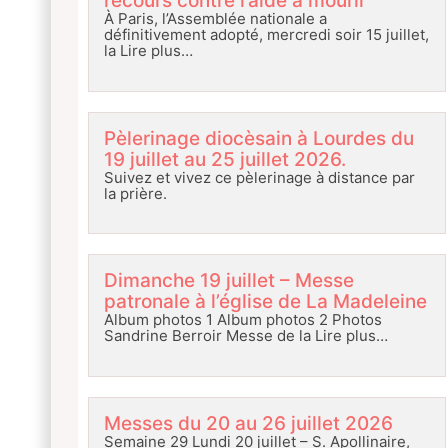
recours contre l’aide à mourir
À Paris, l’Assemblée nationale a
définitivement adopté, mercredi soir 15 juillet,
la
Lire plus…
Pèlerinage diocèsain à Lourdes du
19 juillet au 25 juillet 2026.
Suivez et vivez ce pèlerinage à distance par
la prière.
Dimanche 19 juillet – Messe
patronale à l’église de La Madeleine
Album photos 1 Album photos 2 Photos
Sandrine Berroir Messe de la
Lire plus…
Messes du 20 au 26 juillet 2026
Semaine 29 Lundi 20 juillet – S. Apollinaire,