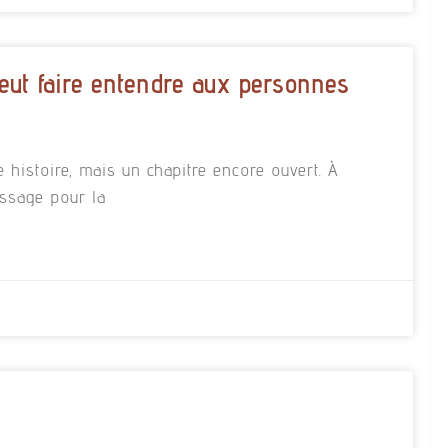
eut faire entendre aux personnes
e histoire, mais un chapitre encore ouvert. À
essage pour la