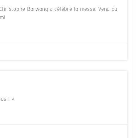
re Christophe Barwang a célébré la messe. Venu du
rmi
us ! »