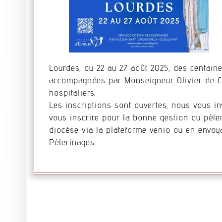
Lourdes, du 22 au 27 août 2025, des centain
accompagnées par Monseigneur Olivier de Ca
hospitaliers.
Les inscriptions sont ouvertes, nous vous in
vous inscrire pour la bonne gestion du pèler
diocèse via la plateforme venio ou en envoya
Pèlerinages.