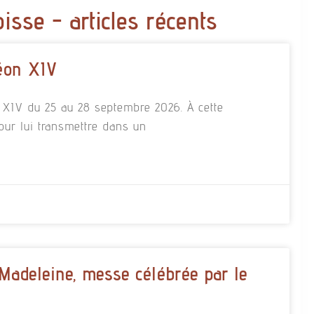
oisse - articles récents
éon XIV
n XIV du 25 au 28 septembre 2026. À cette
our lui transmettre dans un
 Madeleine, messe célébrée par le