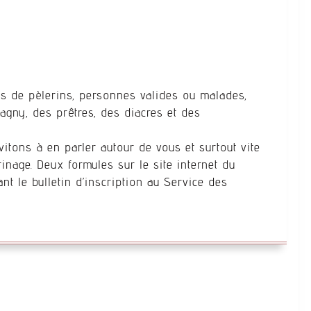
es de pèlerins, personnes valides ou malades,
gny, des prêtres, des diacres et des
vitons à en parler autour de vous et surtout vite
inage. Deux formules sur le site internet du
nt le bulletin d’inscription au Service des