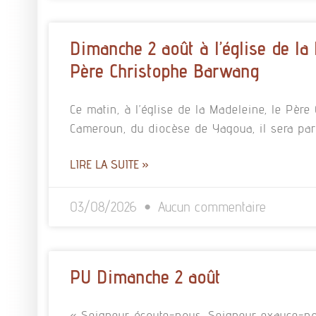
Dimanche 2 août à l’église de la
Père Christophe Barwang
Ce matin, à l’église de la Madeleine, le Pè
Cameroun, du diocèse de Yagoua, il sera pa
LIRE LA SUITE »
03/08/2026
Aucun commentaire
PU Dimanche 2 août
« Seigneur écoute-nous, Seigneur exauce-no