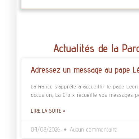
Actualités de la Par
Adressez un message au pape L
La France s’apprête à accueillir le pape Léo
occasion, La Croix recueille vos messages p
LIRE LA SUITE »
04/08/2026
Aucun commentaire