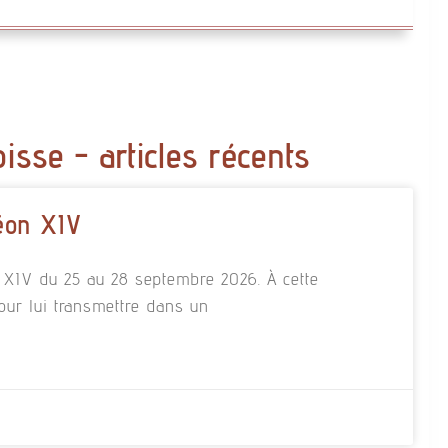
oisse - articles récents
éon XIV
n XIV du 25 au 28 septembre 2026. À cette
our lui transmettre dans un