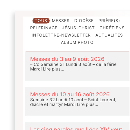
TOUS
MESSES
DIOCÈSE
PRIÈRE(S)
PÈLERINAGE
JÉSUS-CHRIST
CHRÉTIENS
INFOLETTRE-NEWSLETTER
ACTUALITÉS
ALBUM PHOTO
Messes du 3 au 9 août 2026
– Co Semaine 31 Lundi 3 août – de la férie
Mardi
Lire plus…
Messes du 10 au 16 août 2026
Semaine 32 Lundi 10 août – Saint Laurent,
diacre et martyr Mardi
Lire plus…
Les cinq paroles que Léon XIV veut