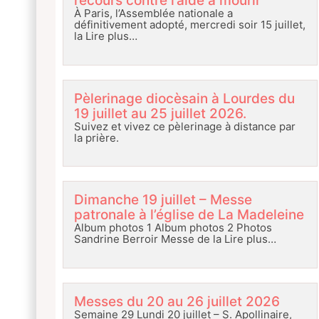
recours contre l’aide à mourir
À Paris, l’Assemblée nationale a
définitivement adopté, mercredi soir 15 juillet,
la
Lire plus…
Pèlerinage diocèsain à Lourdes du
19 juillet au 25 juillet 2026.
Suivez et vivez ce pèlerinage à distance par
la prière.
Dimanche 19 juillet – Messe
patronale à l’église de La Madeleine
Album photos 1 Album photos 2 Photos
Sandrine Berroir Messe de la
Lire plus…
Messes du 20 au 26 juillet 2026
Semaine 29 Lundi 20 juillet – S. Apollinaire,