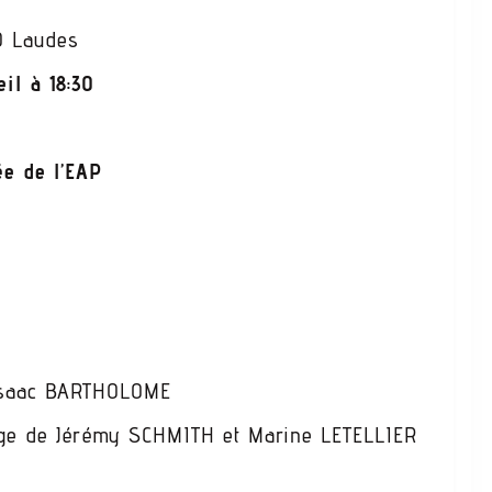
0 Laudes
il à 18:30
e de l’EAP
’Isaac BARTHOLOME
age de Jérémy SCHMITH et Marine LETELLIER