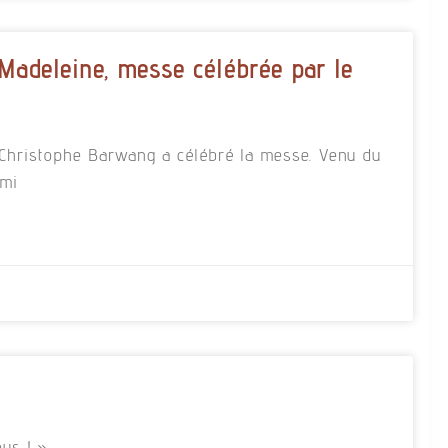
 Madeleine, messe célébrée par le
re Christophe Barwang a célébré la messe. Venu du
rmi
us ! »