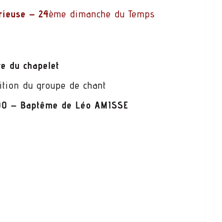
rieuse – 24
ème dimanche du Temps
e du chapelet
ition du groupe de chant
1:00 – Baptême de Léo AMISSE