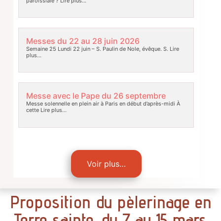
paroissiale ?
Lire plus…
Messes du 22 au 28 juin 2026
Semaine 25 Lundi 22 juin – S. Paulin de Nole, évêque. S.
Lire
plus…
Messe avec le Pape du 26 septembre
Messe solennelle en plein air à Paris en début d’après-midi À
cette
Lire plus…
Voir plus…
Proposition du pèlerinage en
Terre sainte, du 7 au 15 mars