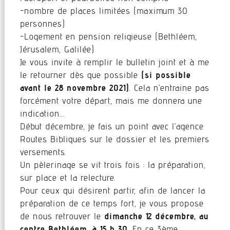
-nombre de places limitées (maximum 30
personnes)
-Logement en pension religieuse (Bethléem,
Jérusalem, Galilée)
Je vous invite à remplir le bulletin joint et à me
le retourner dès que possible
(si possible
avant le 28 novembre 2021)
. Cela n’entraine pas
forcément votre départ, mais me donnera une
indication…
Début décembre, je fais un point avec l’agence
Routes Bibliques sur le dossier et les premiers
versements.
Un pèlerinage se vit trois fois : la préparation,
sur place et la relecture.
Pour ceux qui désirent partir, afin de lancer la
préparation de ce temps fort, je vous propose
de nous retrouver le
dimanche 12 décembre, au
centre Bethléem, à 15 h 30
. En ce 3ème