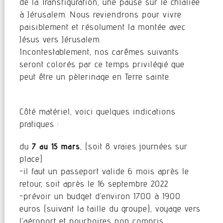
de la Transfiguration, une pause sur le chlaliée
à Jérusalem. Nous reviendrons pour vivre
paisiblement et résolument la montée avec
Jésus vers Jérusalem.
Incontestablement, nos carêmes suivants
seront colorés par ce temps privilégié que
peut être un pèlerinage en Terre sainte.
Côté matériel, voici quelques indications
pratiques :
du
7 au 15 mars
, (soit 8 vraies journées sur
place)
-il faut un passeport valide 6 mois après le
retour, soit après le 16 septembre 2022
-prévoir un budget d’environ 1700 à 1900
euros (suivant la taille du groupe), voyage vers
l’aéroport et pourboires non compris