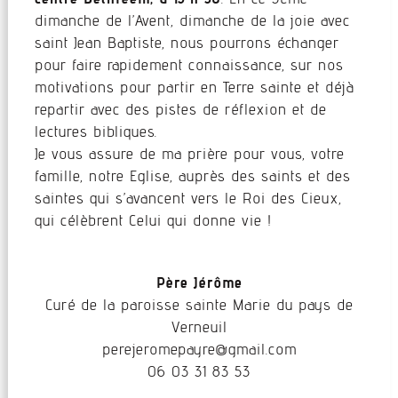
dimanche de l’Avent, dimanche de la joie avec
saint Jean Baptiste, nous pourrons échanger
pour faire rapidement connaissance, sur nos
motivations pour partir en Terre sainte et déjà
repartir avec des pistes de réflexion et de
lectures bibliques.
Je vous assure de ma prière pour vous, votre
famille, notre Eglise, auprès des saints et des
saintes qui s’avancent vers le Roi des Cieux,
qui célèbrent Celui qui donne vie !
Père Jérôme
Curé de la paroisse sainte Marie du pays de
Verneuil
@eryapemorejerep
moc.liamg
06 03 31 83 53