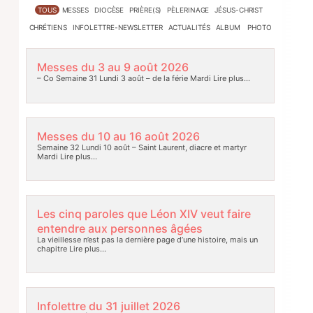
TOUS
MESSES
DIOCÈSE
PRIÈRE(S)
PÈLERINAGE
JÉSUS-CHRIST
CHRÉTIENS
INFOLETTRE-NEWSLETTER
ACTUALITÉS
ALBUM PHOTO
Messes du 3 au 9 août 2026
– Co Semaine 31 Lundi 3 août – de la férie Mardi
Lire plus…
Messes du 10 au 16 août 2026
Semaine 32 Lundi 10 août – Saint Laurent, diacre et martyr
Mardi
Lire plus…
Les cinq paroles que Léon XIV veut faire
entendre aux personnes âgées
La vieillesse n’est pas la dernière page d’une histoire, mais un
chapitre
Lire plus…
Infolettre du 31 juillet 2026