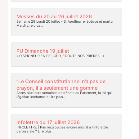
Messes du 20 au 26 juillet 2026
Semaine 29 Lundi 20 juillet – S. Apollinaire, évêque et martyr
Mardi
Lire plus…
PU Dimanche 19 juillet
« Ô SEIGNEUR EN CE JOUR, ÉCOUTE NOS PRIÈRES ! »
“Le Conseil constitutionnel n’a pas de
crayon, il a seulement une gomme”
Après plusieurs semaines de débats au Parlement, la loi qui
légalise l’euthanasie
Lire plus…
Infolettre du 17 juillet 2026
INFOLETTRE | Pas reçu ou pas encore inscrit à l’infolettre
paroissiale ?
Lire plus…