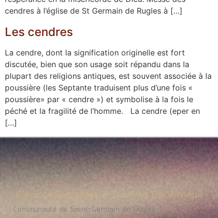
cendres à l’église de St Germain de Rugles à […]
Les cendres
La cendre, dont la signification originelle est fort
discutée, bien que son usage soit répandu dans la
plupart des religions antiques, est souvent asso­ciée à la
poussière (les Septante traduisent plus d’une fois «
poussière» par « cendre ») et symbo­lise à la fois le
péché et la fragilité de l’homme. La cendre (eper en
[…]
Paroisse Sainte Marie Du Pays De Verneuil
Communauté de Saint-Germain de Rugles