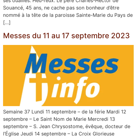
ses ouailles. Heu-reux. Le père Charles-Hector de
Souancé, 45 ans, ne cache pas son bonheur d’être
nommé à la tête de la paroisse Sainte-Marie du Pays de
[…]
Messes du 11 au 17 septembre 2023
Semaine 37 Lundi 11 septembre – de la férie Mardi 12
septembre – Le Saint Nom de Marie Mercredi 13
septembre – S. Jean Chrysostome, évêque, docteur de
l’Église Jeudi 14 septembre – La Croix Glorieuse