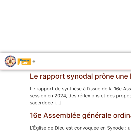
.....
Messes
Le rapport synodal prône une 
Le rapport de synthèse à l’issue de la 16e A
session en 2024, des réflexions et des proposi
sacerdoce […]
16e Assemblée générale ordin
L’Église de Dieu est convoquée en Synode : u