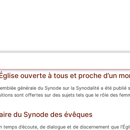
Église ouverte à tous et proche d’un m
ssemblée générale du Synode sur la Synodalité a été publié
tions sont offertes sur des sujets tels que le rôle des femm
aire du Synode des évêques
n temps d’écoute, de dialogue et de discernement que l’Égl