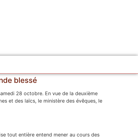
onde blessé
 samedi 28 octobre. En vue de la deuxième
es et des laïcs, le ministère des évêques, le
ise tout entière entend mener au cours des