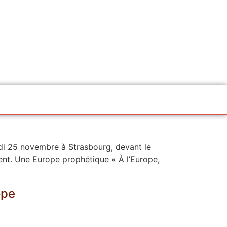
di 25 novembre à Strasbourg, devant le
nent. Une Europe prophétique « À l’Europe,
ope