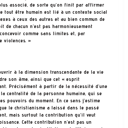
lus associé, de sorte qu’on finit par affirmer
e tout être humain est lié à un contexte social
nnexes à ceux des autres et au bien commun de
roit de chacun n’est pas harmonieusement
 concevoir comme sans limites et, par
e violences. »
ouvrir à la dimension transcendante de la vie
dre son âme, ainsi que cet « esprit
nt. Précisément à partir de la nécessité d’une
 la centralité de la personne humaine, qui se
des pouvoirs du moment. En ce sens j’estime
ue le christianisme a laissé dans le passé
nt, mais surtout la contribution qu’il veut
roissance. Cette contribution n’est pas un