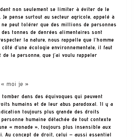
dant non seulement se limiter à éviter de le
n. Je pense surtout au secteur agricole, appelé à
 ne peut tolérer que des millions de personnes
 des tonnes de denrées alimentaires sont
 respecter la nature, nous rappelle que l’homme
 côté d’une écologie environnementale, il faut
 de la personne, que j’ai voulu rappeler
 « moi je
»
as tomber dans des équivoques qui peuvent
oits humains et de leur abus paradoxal. Il y a
ndication toujours plus grande des droits
a personne humaine détachée de tout contexte
une « monade », toujours plus insensible aux
. Au concept de droit, celui – aussi essentiel