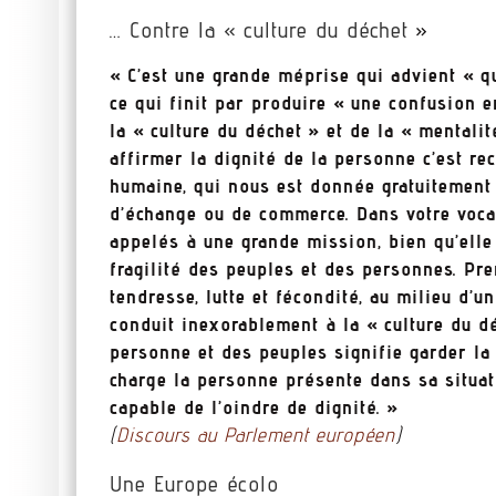
…
Contre la « culture du déchet
»
« C’est une grande méprise qui advient « qu
ce qui finit par produire « une confusion e
la « culture du déchet » et de la « mental
affirmer la dignité de la personne c’est re
humaine, qui nous est donnée gratuitement e
d’échange ou de commerce. Dans votre voca
appelés à une grande mission, bien qu’elle 
fragilité des peuples et des personnes. Pren
tendresse, lutte et fécondité, au milieu d’u
conduit inexorablement à la « culture du dé
personne et des peuples signifie garder la
charge la personne présente dans sa situat
capable de l’oindre de dignité. »
(
Discours au Parlement européen
)
Une Europe écolo