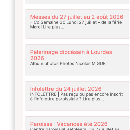
Messes du 27 juillet au 2 août 2026
– Co Semaine 30 Lundi 27 juillet – de la férie
Mardi
Lire plus…
Pèlerinage diocèsain à Lourdes
2026
Album photos Photos Nicolas MIGUET
Infolettre du 24 juillet 2026
INFOLETTRE | Pas reçu ou pas encore inscrit
à l’infolettre paroissiale ?
Lire plus…
Paroisse : Vacances été 2026
Centre paroissial Bethléem Du 27 juillet au