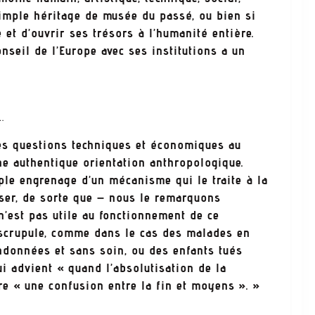
simple héritage de musée du passé, ou bien si
e et d’ouvrir ses trésors à l’humanité entière.
onseil de l’Europe avec ses institutions a un
…
des questions techniques et économiques au
ne authentique orientation anthropologique.
ple engrenage d’un mécanisme qui le traite à la
ser, de sorte que – nous le remarquons
’est pas utile au fonctionnement de ce
scrupule, comme dans le cas des malades en
données et sans soin, ou des enfants tués
ui advient « quand l’absolutisation de la
ire « une confusion entre la fin et moyens ». »