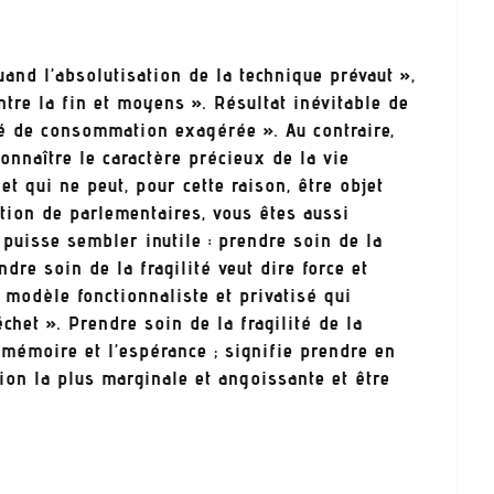
and l’absolutisation de la technique prévaut »,
ntre la fin et moyens ». Résultat inévitable de
ité de consommation exagérée ». Au contraire,
connaître le caractère précieux de la vie
t qui ne peut, pour cette raison, être objet
tion de parlementaires, vous êtes aussi
puisse sembler inutile : prendre soin de la
dre soin de la fragilité veut dire force et
n modèle fonctionnaliste et privatisé qui
chet ». Prendre soin de la fragilité de la
 mémoire et l’espérance ; signifie prendre en
ion la plus marginale et angoissante et être