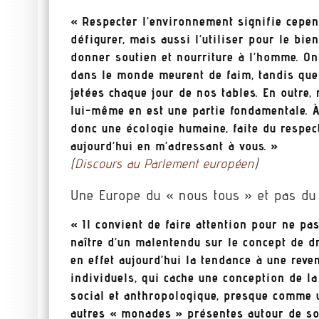
« Respecter l’environnement signifie cepen
défigurer, mais aussi l’utiliser pour le bie
donner soutien et nourriture à l’homme. On
dans le monde meurent de faim, tandis que
jetées chaque jour de nos tables. En outre,
lui-même en est une partie fondamentale. À
donc une écologie humaine, faite du respect
aujourd’hui en m’adressant à vous. »
(
Discours au Parlement européen
)
Une Europe du « nous tous » et pas du
« Il convient de faire attention pour ne p
naître d’un malentendu sur le concept de dr
en effet aujourd’hui la tendance à une reve
individuels, qui cache une conception de l
social et anthropologique, presque comme 
autres « monades » présentes autour de soi