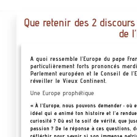
Que retenir des 2 discours
de l
A quoi ressemble l’Europe du pape Fra
particulièrement forts prononcés mard
Parlement européen et le Conseil de l’
réveiller le Vieux Continent.
Une Europe prophétique
« À l’Europe, nous pouvons demander : où es
idéal qui a animé ton histoire et l’a rendue
curiosité ? Où est ta soif de vérité, que 
passion ? De la réponse à ces questions, dé
réfléchir pour savoir si son immense patrim