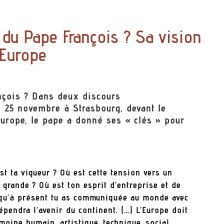
 du Pape François ? Sa vision
’Europe
nçois ? Dans deux discours
i 25 novembre à Strasbourg, devant le
Europe, le pape a donné ses « clés » pour
t ta vigueur ? Où est cette tension vers un
 grande ? Où est ton esprit d’entreprise et de
jusqu’à présent tu as communiquée au monde avec
pendra l’avenir du continent. (…) L’Europe doit
oine humain, artistique, technique, social,