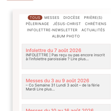
TOUS
MESSES
DIOCÈSE
PRIÈRE(S)
PÈLERINAGE
JÉSUS-CHRIST
CHRÉTIENS
INFOLETTRE-NEWSLETTER
ACTUALITÉS
ALBUM PHOTO
Infolettre du 7 août 2026
INFOLETTRE | Pas reçu ou pas encore inscrit
à l’infolettre paroissiale ?
Lire plus…
Messes du 3 au 9 août 2026
– Co Semaine 31 Lundi 3 août – de la férie
Mardi
Lire plus…
Messes du 10 au 16 août 2026