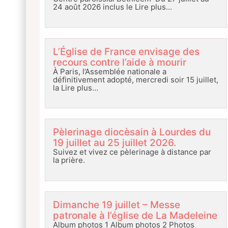
24 août 2026 inclus le
Lire plus…
L’Église de France envisage des
recours contre l’aide à mourir
À Paris, l’Assemblée nationale a
définitivement adopté, mercredi soir 15 juillet,
la
Lire plus…
Pèlerinage diocèsain à Lourdes du
19 juillet au 25 juillet 2026.
Suivez et vivez ce pèlerinage à distance par
la prière.
Dimanche 19 juillet – Messe
patronale à l’église de La Madeleine
Album photos 1 Album photos 2 Photos