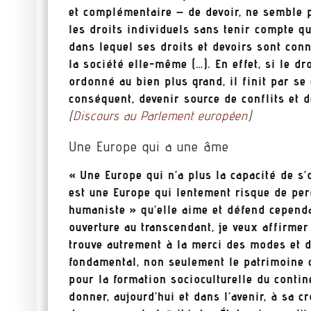
et complémentaire – de devoir, ne semble p
les droits individuels sans tenir compte qu
dans lequel ses droits et devoirs sont co
la société elle-même (…). En effet, si le d
ordonné au bien plus grand, il finit par se
conséquent, devenir source de conflits et d
(
Discours au Parlement européen
)
Une Europe qui a une âme
« Une Europe qui n’a plus la capacité de s’
est une Europe qui lentement risque de per
humaniste » qu’elle aime et défend cependa
ouverture au transcendant, je veux affirmer
trouve autrement à la merci des modes et 
fondamental, non seulement le patrimoine q
pour la formation socioculturelle du contine
donner, aujourd’hui et dans l’avenir, à sa c