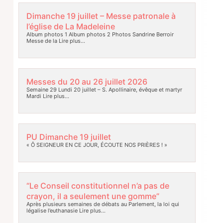
Dimanche 19 juillet – Messe patronale à
l’église de La Madeleine
Album photos 1 Album photos 2 Photos Sandrine Berroir
Messe de la
Lire plus…
Messes du 20 au 26 juillet 2026
Semaine 29 Lundi 20 juillet – S. Apollinaire, évêque et martyr
Mardi
Lire plus…
PU Dimanche 19 juillet
« Ô SEIGNEUR EN CE JOUR, ÉCOUTE NOS PRIÈRES ! »
“Le Conseil constitutionnel n’a pas de
crayon, il a seulement une gomme”
Après plusieurs semaines de débats au Parlement, la loi qui
légalise l’euthanasie
Lire plus…