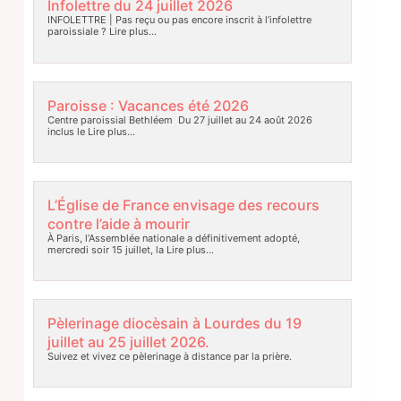
Infolettre du 24 juillet 2026
INFOLETTRE | Pas reçu ou pas encore inscrit à l’infolettre
paroissiale ?
Lire plus…
Paroisse : Vacances été 2026
Centre paroissial Bethléem Du 27 juillet au 24 août 2026
inclus le
Lire plus…
L’Église de France envisage des recours
contre l’aide à mourir
À Paris, l’Assemblée nationale a définitivement adopté,
mercredi soir 15 juillet, la
Lire plus…
Pèlerinage diocèsain à Lourdes du 19
juillet au 25 juillet 2026.
Suivez et vivez ce pèlerinage à distance par la prière.