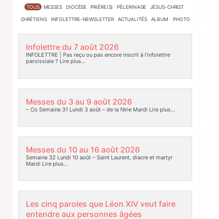
TOUS
MESSES
DIOCÈSE
PRIÈRE(S)
PÈLERINAGE
JÉSUS-CHRIST
CHRÉTIENS
INFOLETTRE-NEWSLETTER
ACTUALITÉS
ALBUM PHOTO
Infolettre du 7 août 2026
INFOLETTRE | Pas reçu ou pas encore inscrit à l’infolettre
paroissiale ?
Lire plus…
Messes du 3 au 9 août 2026
– Co Semaine 31 Lundi 3 août – de la férie Mardi
Lire plus…
Messes du 10 au 16 août 2026
Semaine 32 Lundi 10 août – Saint Laurent, diacre et martyr
Mardi
Lire plus…
Les cinq paroles que Léon XIV veut faire
entendre aux personnes âgées