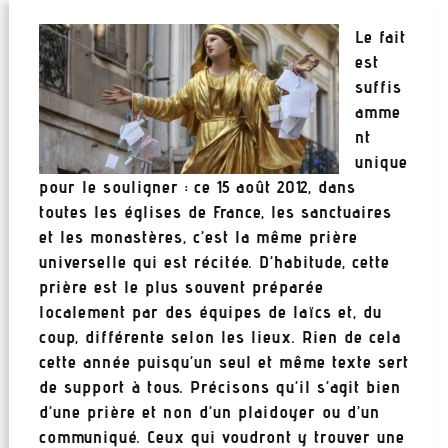
Le fait
est
suffis
amme
nt
unique
pour le souligner : ce 15 août 2012, dans
toutes les églises de France, les sanctuaires
et les monastères, c’est la même prière
universelle qui est récitée. D’habitude, cette
prière est le plus souvent préparée
localement par des équipes de laïcs et, du
coup, différente selon les lieux. Rien de cela
cette année puisqu’un seul et même texte sert
de support à tous. Précisons qu’il s’agit bien
d’une prière et non d’un plaidoyer ou d’un
communiqué. Ceux qui voudront y trouver une