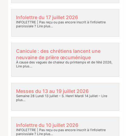
Infolettre du 17 juillet 2026
INFOLETTRE | Pas reçu ou pas encore inscrit à l’infolettre
paroissiale ?
Lire plus…
Canicule : des chrétiens lancent une
neuvaine de prière œcuménique
À cause des vagues de chaleur du printemps et de l’été 2026,
Lire plus…
Messes du 13 au 19 juillet 2026
Semaine 28 Lundi 13 juillet – S. Henri Mardi 14 juillet –
Lire
plus…
Infolettre du 10 juillet 2026
INFOLETTRE | Pas reçu ou pas encore inscrit à l’infolettre
paroissiale ?
Lire plus…