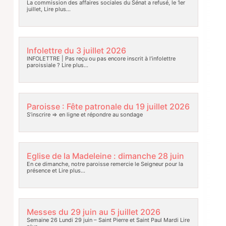
La commission des affaires sociales du Sénat a refusé, le 1er
juillet,
Lire plus…
Infolettre du 3 juillet 2026
INFOLETTRE | Pas reçu ou pas encore inscrit à l’infolettre
paroissiale ?
Lire plus…
Paroisse : Fête patronale du 19 juillet 2026
S’inscrire => en ligne et répondre au sondage
Eglise de la Madeleine : dimanche 28 juin
En ce dimanche, notre paroisse remercie le Seigneur pour la
présence et
Lire plus…
Messes du 29 juin au 5 juillet 2026
Semaine 26 Lundi 29 juin – Saint Pierre et Saint Paul Mardi
Lire