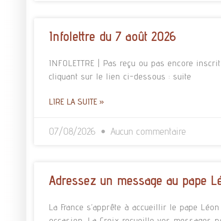
Infolettre du 7 août 2026
INFOLETTRE | Pas reçu ou pas encore inscrit à
cliquant sur le lien ci-dessous : suite
LIRE LA SUITE »
07/08/2026
Aucun commentaire
Adressez un message au pape L
La France s’apprête à accueillir le pape Léo
occasion, La Croix recueille vos messages p