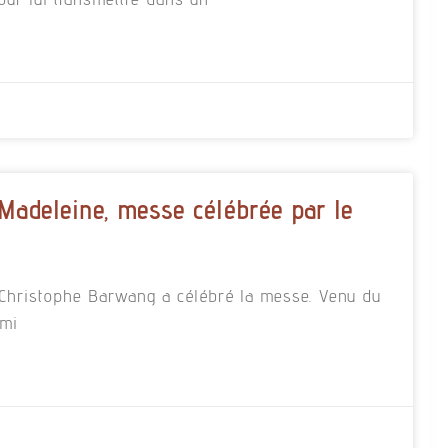
 Madeleine, messe célébrée par le
re Christophe Barwang a célébré la messe. Venu du
rmi