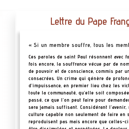
Lettre du Pape Fran
« Si un membre souffre, tous les membr
Ces paroles de saint Paul résonnent avec f
fois encore, la souffrance vécue par de no
de pouvoir et de conscience, commis par u
consacrées. Un crime qui génère de profond
d’impuissance, en premier lieu chez les vi
toute la communauté, qu’elle soit composée
passé, ce que l’on peut faire pour demand
sera jamais suffisant. Considérant l’avenir
culture capable non seulement de faire en s
reproduisent pas mais encore que celles-ci
être dissimulées et perpétuées. La douleur 