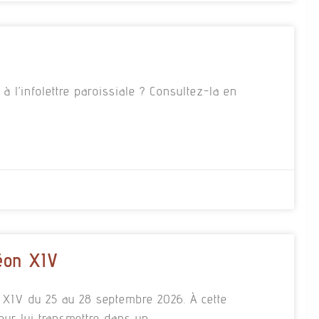
 l’infolettre paroissiale ? Consultez-la en
éon XIV
n XIV du 25 au 28 septembre 2026. À cette
our lui transmettre dans un