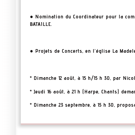
● Nomination du Coordinateur pour la com
BATAILLE.
● Projets de Concerts, en l’église La Madele
* Dimanche 12 août, à 15 h/15 h 30, par Nic
* Jeudi 16 août, à 21 h (Harpe, Chants) dem
* Dimanche 23 septembre, à 15 h 30, propos