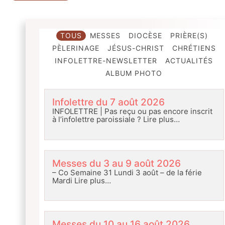
TOUS
MESSES
DIOCÈSE
PRIÈRE(S)
PÈLERINAGE
JÉSUS-CHRIST
CHRÉTIENS
INFOLETTRE-NEWSLETTER
ACTUALITÉS
ALBUM PHOTO
Infolettre du 7 août 2026
INFOLETTRE | Pas reçu ou pas encore inscrit
à l’infolettre paroissiale ?
Lire plus…
Messes du 3 au 9 août 2026
– Co Semaine 31 Lundi 3 août – de la férie
Mardi
Lire plus…
Messes du 10 au 16 août 2026