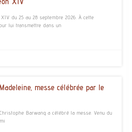
éon XIV
n XIV du 25 au 28 septembre 2026. À cette
our lui transmettre dans un
 Madeleine, messe célébrée par le
re Christophe Barwang a célébré la messe. Venu du
rmi