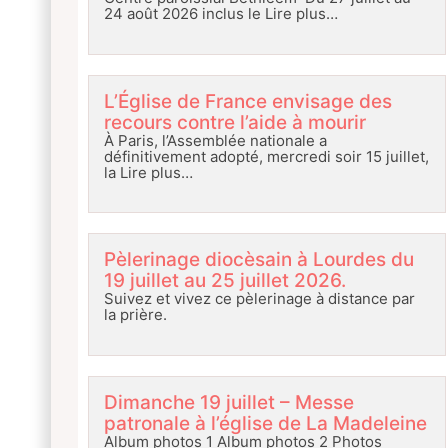
24 août 2026 inclus le
Lire plus…
L’Église de France envisage des
recours contre l’aide à mourir
À Paris, l’Assemblée nationale a
définitivement adopté, mercredi soir 15 juillet,
la
Lire plus…
Pèlerinage diocèsain à Lourdes du
19 juillet au 25 juillet 2026.
Suivez et vivez ce pèlerinage à distance par
la prière.
Dimanche 19 juillet – Messe
patronale à l’église de La Madeleine
Album photos 1 Album photos 2 Photos