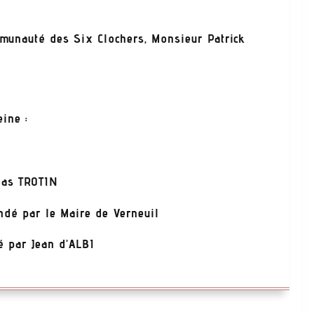
munauté des Six Clochers, Monsieur Patrick
ine :
olas TROTIN
andé par le Maire de Verneuil
é par Jean d’ALBI