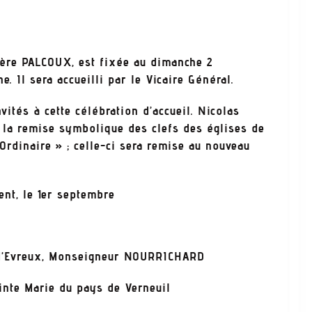
Père PALCOUX, est fixée au dimanche 2
e. Il sera accueilli par le Vicaire Général.
vités à cette célébration d’accueil. Nicolas
r la remise symbolique des clefs des églises de
Ordinaire » ; celle-ci sera remise au nouveau
nt, le 1er septembre
e d’Evreux, Monseigneur NOURRICHARD
ainte Marie du pays de Verneuil