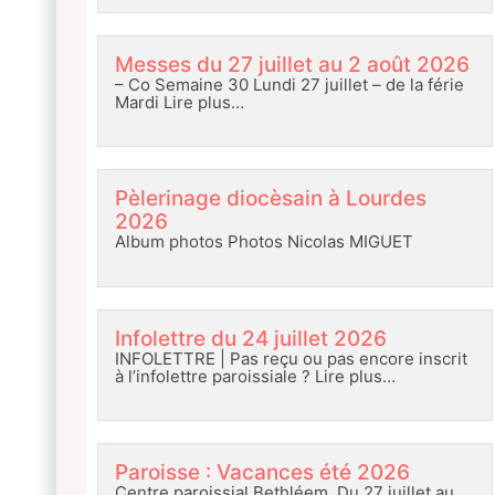
Messes du 27 juillet au 2 août 2026
– Co Semaine 30 Lundi 27 juillet – de la férie
Mardi
Lire plus…
Pèlerinage diocèsain à Lourdes
2026
Album photos Photos Nicolas MIGUET
Infolettre du 24 juillet 2026
INFOLETTRE | Pas reçu ou pas encore inscrit
à l’infolettre paroissiale ?
Lire plus…
Paroisse : Vacances été 2026
Centre paroissial Bethléem Du 27 juillet au