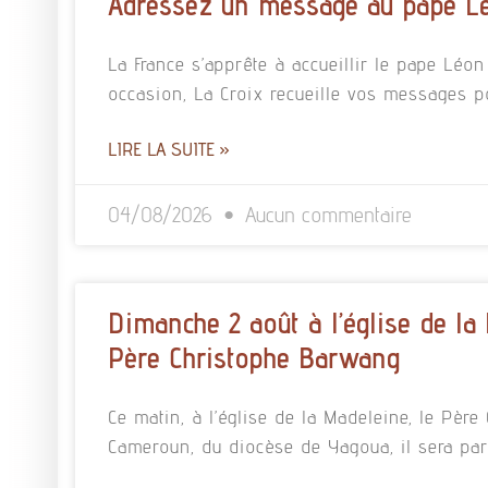
Adressez un message au pape L
La France s’apprête à accueillir le pape Léo
occasion, La Croix recueille vos messages p
LIRE LA SUITE »
04/08/2026
Aucun commentaire
Dimanche 2 août à l’église de la
Père Christophe Barwang
Ce matin, à l’église de la Madeleine, le Pè
Cameroun, du diocèse de Yagoua, il sera pa