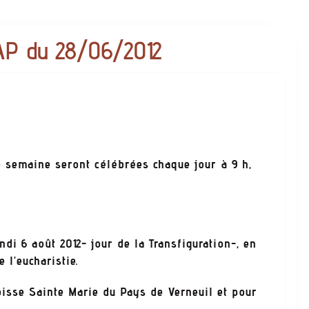
EAP du 28/06/2012
e semaine seront célébrées chaque jour à 9 h,
di 6 août 2012- jour de la Transfiguration-, en
e l’eucharistie.
isse Sainte Marie du Pays de Verneuil et pour