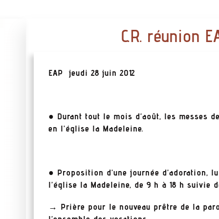
C.R. réunion 
EAP jeudi 28 juin 2012
●
Durant tout le mois d’août, les messes d
en l’église la Madeleine.
● Proposition d’une journée d’adoration, lun
l’église la Madeleine, de 9 h à 18 h suivie d
→ Prière pour le nouveau prêtre de la paro
l’ensemble des vocations.